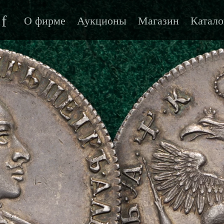
f
О фирме
Аукционы
Магазин
Катало