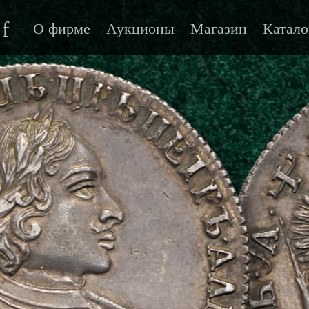
f
О фирме
Аукционы
Магазин
Катало