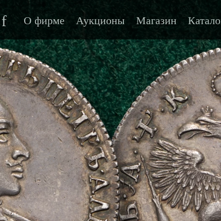
f
О фирме
Аукционы
Магазин
Катало