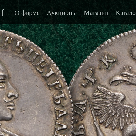
f
О фирме
Аукционы
Магазин
Катало