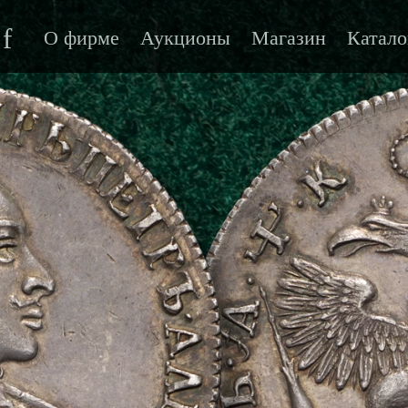
f
О фирме
Аукционы
Магазин
Катало