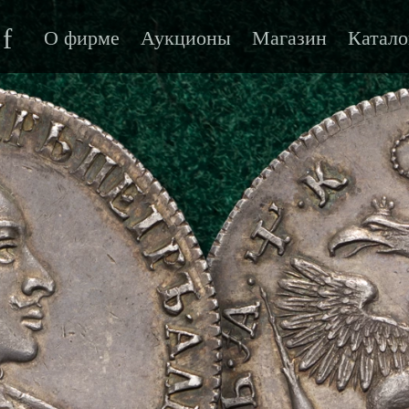
f
О фирме
Аукционы
Магазин
Катало