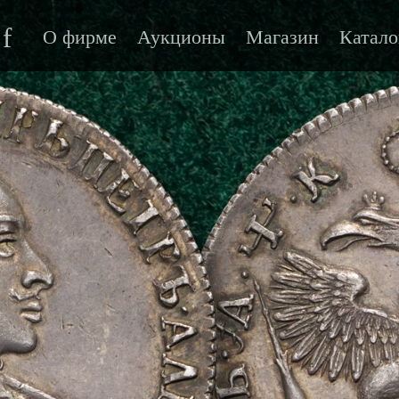
f
О фирме
Аукционы
Магазин
Катало