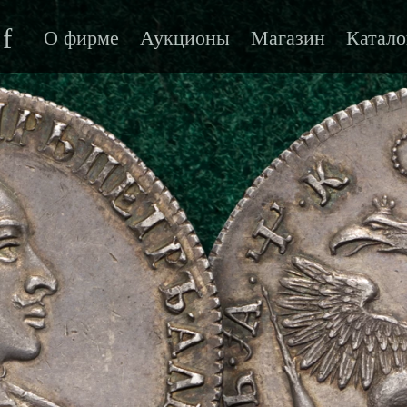
f
О фирме
Аукционы
Магазин
Катало