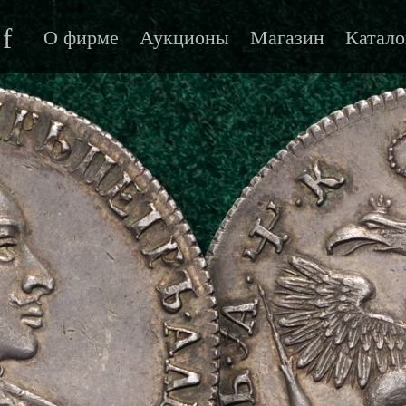
f
О фирме
Аукционы
Магазин
Катало