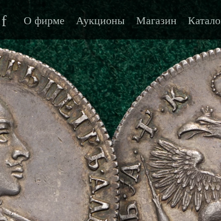
f
О фирме
Аукционы
Магазин
Катало