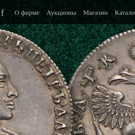
f
О фирме
Аукционы
Магазин
Катало