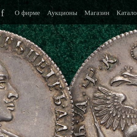
f
О фирме
Аукционы
Магазин
Катало