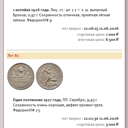
1 копейка 1926 года.
Лиц. ст.: шт. 1.1 — з. ш. выпуклый.
Бронза, 0,97 г. Сохранность отличная, приятная лёгкая
патина. ФедоринVI# 9.
12:26:15 11.06.2026
1 000
6 500
Лот 87.
Один полтинник 1927 года,
ПЛ. Серебро, 9,93 г.
Сохранность очень хорошая, дефект кромки гурта.
ФедоринVI# 23.
12:21:30 11.06.2026
3 000