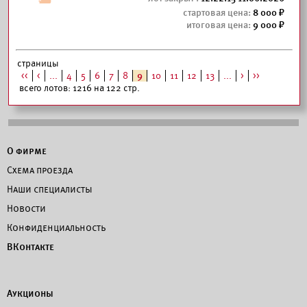
8 000
9 000
страницы
<<
<
...
4
5
6
7
8
9
10
11
12
13
...
>
>>
всего лотов: 1216 на 122 стр.
О фирме
Схема проезда
Наши специалисты
Новости
Конфиденциальность
ВКонтакте
Аукционы