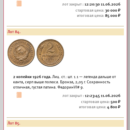
12:20:30 11.06.2026
30 000
85 000
Лот 84.
2 копейки 1926 года.
Лиц. ст.: шт. 1.1 — легенда дальше от
канта, серп выше полюса. Бронза, 2,05 г. Сохранность
отличная, густая патина. ФедоринVI# 9.
12:23:45 11.06.2026
500
4 800
Лот 85.