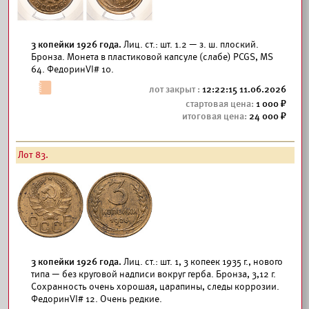
3 копейки 1926 года.
Лиц. ст.: шт. 1.2 — з. ш. плоский.
Бронза. Монета в пластиковой капсуле (слабе) РCGS, MS
64. ФедоринVI# 10.
12:22:15 11.06.2026
1 000
24 000
Лот 83.
3 копейки 1926 года.
Лиц. ст.: шт. 1, 3 копеек 1935 г., нового
типа — без круговой надписи вокруг герба. Бронза, 3,12 г.
Сохранность очень хорошая, царапины, следы коррозии.
ФедоринVI# 12. Очень редкие.