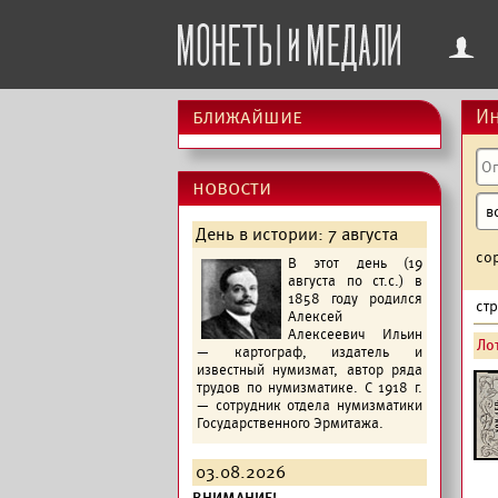
f
ближайшие
Ин
новости
День в истории: 7 августа
со
В этот день (19
августа по ст.с.) в
1858 году родился
ст
Алексей
Алексеевич Ильин
Лот
— картограф, издатель и
известный нумизмат, автор ряда
трудов по нумизматике. С 1918 г.
— сотрудник отдела нумизматики
Государственного Эрмитажа.
03.08.2026