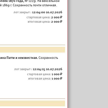
опеек 1870 года,
№ 1229. На вексельной
й 1869 г. Сохранность почти отличная.
12:04:00 10.07.2026
2 000
2 000
на Патти и неизвестная.
Сохранность
12:04:15 10.07.2026
1 000
1 000