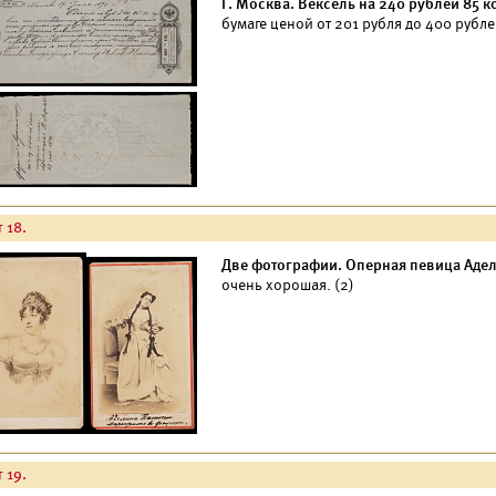
Г. Москва. Вексель на 240 рублей 85 к
бумаге ценой от 201 рубля до 400 рубле
 18.
Две фотографии. Оперная певица Адели
очень хорошая. (2)
 19.