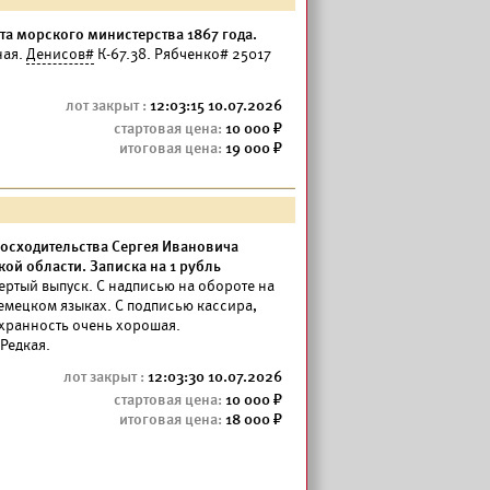
а морского министерства 1867 года.
ная.
Денисов#
К-67.38. Рябченко# 25017
12:03:15 10.07.2026
10 000
19 000
восходительства Сергея Ивановича
ой области. Записка на 1 рубль
ертый выпуск. С надписью на обороте на
емецком языках. С подписью кассира,
Сохранность очень хорошая.
 Редкая.
12:03:30 10.07.2026
10 000
18 000