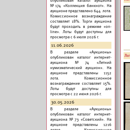
опубликован
каталог аукциона
№174 «Коллекция банкнот».
На
аукционе представлено 644 лота.
Комиссионное вознаграждение
составляет 18%. Торги аукциона
будут проходить в режиме «on-
line». Лоты будут доступны для
просмотра с 6 июля 2026 г.
11.06.2026
В разделе «Аукционы»
Лот
опубликован
каталог интернет-
аукциона №74 «Летний
нумизматический аукцион».
На
аукционе представлены 1152
лота. Комиссионное
вознаграждение составляет 15%.
Лоты будут доступны для
просмотра с 22 июня 2026 г.
30.05.2026
В разделе «Аукционы»
опубликован
каталог интернет-
аукциона №73 «Советский».
На
аукционе представлены 1216
лотов. Комиссионное