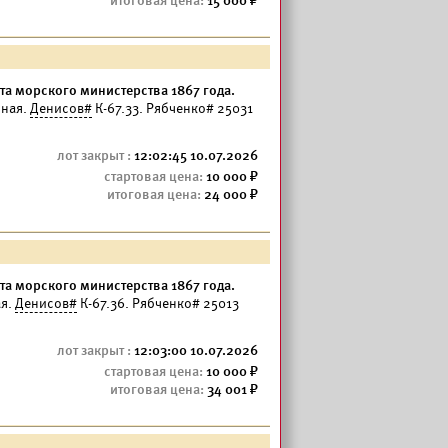
15 000
а морского министерства 1867 года.
чная.
Денисов#
К-67.33. Рябченко# 25031
12:02:45 10.07.2026
10 000
24 000
а морского министерства 1867 года.
ая.
Денисов#
К-67.36. Рябченко# 25013
12:03:00 10.07.2026
10 000
34 001