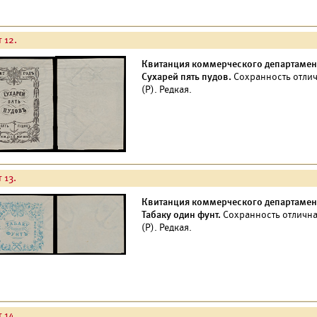
 12.
Квитанция коммерческого департамент
Сухарей пять пудов.
Сохранность отли
(Р). Редкая.
 13.
Квитанция коммерческого департамент
Табаку один фунт.
Сохранность отличн
(Р). Редкая.
 14.