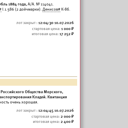
бль 1884 года,
А/А. № 114041.
#
I.1.586 (2 дойчмарки).
Денисов#
К-8б.
12:04:30 10.07.2026
1 000
17 252
 Российского Общества Морского,
ранспортирования Кладей. Квитанция
ность очень хорошая.
12:04:45 10.07.2026
2 000
2 400