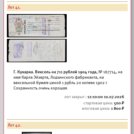
Лот 41.
Г. Кукарка. Вексель на 711 рублей 1904 года,
№ 167714, на
имя Карла Эйзерта, Лодзинского фабриканта, на
вексельной бумаге ценой 1 рубль 20 копеек 1902 г.
Сохранность очень хорошая.
12:10:00 10.07.2026
500
1 800
Лот 42.