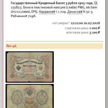
Государственный Кредитный Билет 3 рубля 1905 года,
ГД
231823. Бона в пластиковой капсуле (слабе) PMG, 66 Gem
Uncirculated, EPQ.
Кардаков#
I.1.709.
Денисов#
К-32.3.
Рябченко# 709б.
12:11:00 10.07.2026
1 000
5 100
Лот 46.