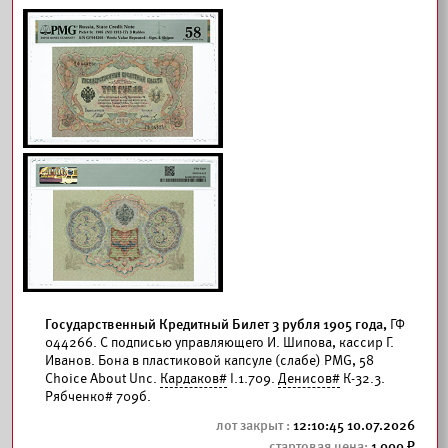
Государственный Кредитный Билет 3 рубля 1905 года,
ГФ
044266. С подписью управляющего И. Шипова, кассир Г.
Иванов. Бона в пластиковой капсуле (слабе) PMG, 58
Choice About Unc.
Кардаков#
I.1.709.
Денисов#
К-32.3.
Рябченко# 709б.
12:10:45 10.07.2026
1 000