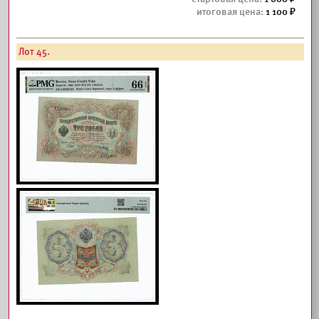
1 100
Лот 45.