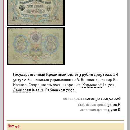
Государственный Кредитный Билет 3 рубля 1905 года,
ЗЧ
501942. С подписью управляющего А. Коншина, кассир В.
Иванов. Сохранность очень хорошая.
Кардаков#
I.1.701.
Денисов#
К-32.2. Рябченко# 709а.
12:10:30 10.07.2026
3 000
5 700
Лот 44.