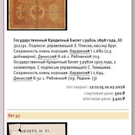
Государственный Кредитный Билет 1 рубль 1898 года,
АХ
302191. Подписи: управляющий Э. Плеске, кассир Брут.
Сохранность очень хорошая.
Кардаков#
I.1.680 (2,5
дойчмарки).
Денисов#
К-26.1. Рябченко# 703.
Государственный Кредитный Билет 3 рубля 1905 года, 2
экземпляра. С подписью управляющего С. Тимашева.
Сохранность очень хорошая.
Кардаков#
I.1.694.
Денисов#
К-32.1. Рябченко# 709. Редкие. (3)
12:11:15 10.07.2026
500
3 401
Лот 47.