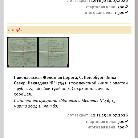
12:11:30 10.07.2026
500
1 300
Лот 48.
Николаевская Железная Дорога, С. Петербург-Вятка
Север. Накладная
№ Ч 7541, 1 тюк печатной книги с оплатой
1 рубль 24 копейки 1906 года. Сохранность очень
хорошая.
С интернет аукциона «Монеты и Медали» № 46, 15
марта 2024 г., лот 87.
12:11:45 10.07.2026
300
500