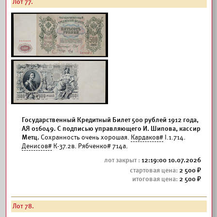
Лот 77.
Государственный Кредитный Билет 500 рублей 1912 года,
АЯ 016049. С подписью управляющего И. Шипова, кассир
Метц.
Сохранность очень хорошая.
Кардаков#
I.1.714.
Денисов#
К-37.2в. Рябченко# 714а.
12:19:00 10.07.2026
2 500
2 500
Лот 78.