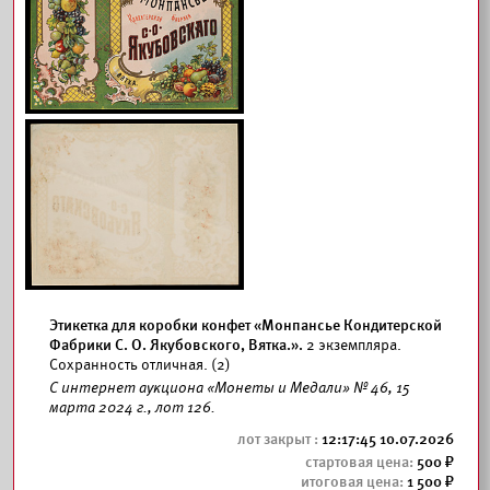
Этикетка для коробки конфет «Монпансье Кондитерской
Фабрики С. О. Якубовского, Вятка.».
2 экземпляра.
Сохранность отличная. (2)
С интернет аукциона «Монеты и Медали» № 46, 15
марта 2024 г., лот 126.
12:17:45 10.07.2026
500
1 500