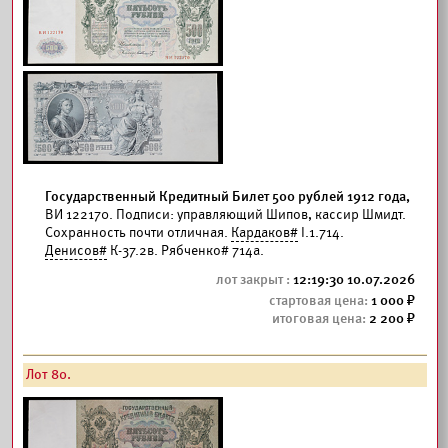
Государственный Кредитный Билет 500 рублей 1912 года,
ВИ 122170. Подписи: управляющий Шипов, кассир Шмидт.
Сохранность почти отличная.
Кардаков#
I.1.714.
Денисов#
К-37.2в. Рябченко# 714а.
12:19:30 10.07.2026
1 000
2 200
Лот 80.