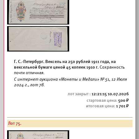
Г. С.-Петербург. Вексель на 250 рублей 1911 года, на
вексельной бумаге ценой 45 копеек 1910 г.
Сохранность
почти отличная.
С интернет аукциона «Монеты и Медали» № 51, 12 Июля
2024 г., лот 78.
12:21:15 10.07.2026
500
1 701
Лот 75.