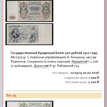
Государственный Кредитный Билет 500 рублей 1912 года,
АА 037519. С подписью управляющего А. Коншина, кассир
Родионов. Сохранность очень хорошая.
Кардаков#
I.1.706
(2 дойчмарки).
Денисов#
К-37. Рябченко# 714.
12:19:15 10.07.2026
1 000
2 200
Лот 79.