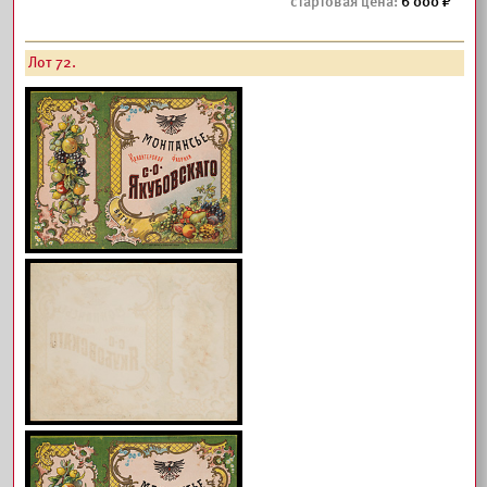
6 000
Лот 72.