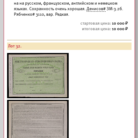
на на русском, французском, английском и немецком
языках. Сохранность очень хорошая.
Денисов#
ЗМ-3.2б.
Рябченко# 3110, вар. Редкая.
10 000
10 000
Лот 32.