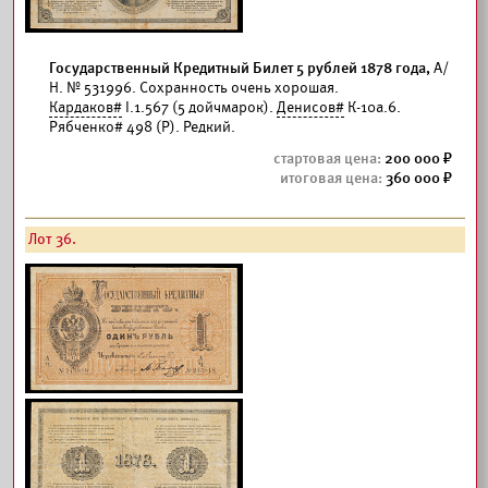
Государственный Кредитный Билет 5 рублей 1878 года,
А/
Н. № 531996. Сохранность очень хорошая.
Кардаков#
I.1.567 (5 дойчмарок).
Денисов#
К-10а.6.
Рябченко# 498 (Р). Редкий.
200 000
360 000
Лот 36.