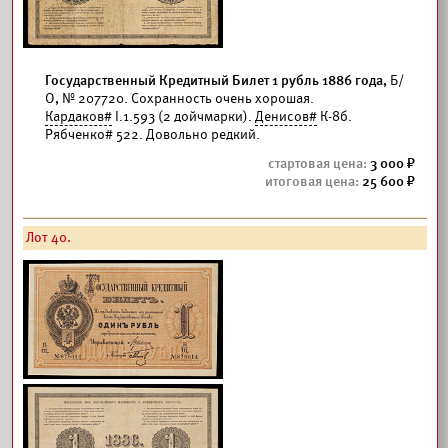
Государственный Кредитный Билет 1 рубль 1886 года,
Б/
О, № 207720. Сохранность очень хорошая.
Кардаков#
I.1.593 (2 дойчмарки).
Денисов#
К-8б.
Рябченко# 522. Довольно редкий.
3 000
25 600
Лот 40.