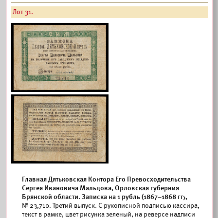
Лот 31.
Главная Дятьковская Контора Его Превосходительства
Сергея Ивановича Мальцова, Орловская губерния
Брянской области. Записка на 1 рубль (1867–1868 гг),
№ 23,710. Третий выпуск. С рукописной подписью кассира,
текст в рамке, цвет рисунка зеленый, на реверсе надписи