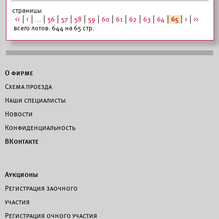
страницы
<<
<
...
56
57
58
59
60
61
62
63
64
65
>
>>
всего лотов: 644 на 65 стр.
О фирме
Схема проезда
Наши специалисты
Новости
Конфиденциальность
ВКонтакте
Аукционы
Регистрация заочного
участия
Регистрация очного участия