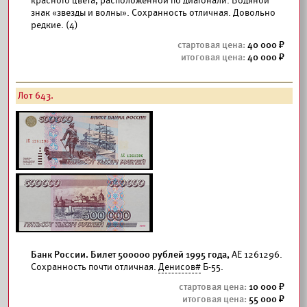
красного цвета, расположенной по диагонали. Водяной
знак «звезды и волны». Сохранность отличная. Довольно
редкие. (4)
40 000
40 000
Лот 643.
Банк России. Билет 500000 рублей 1995 года,
АЕ 1261296.
Сохранность почти отличная.
Денисов#
Б-55.
10 000
55 000