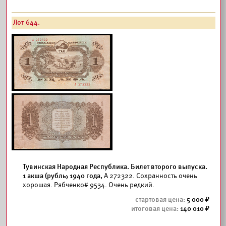
Лот 644.
Тувинская Народная Республика. Билет второго выпуска.
1 акша (рубль) 1940 года,
А 272322. Сохранность очень
хорошая. Рябченко# 9534. Очень редкий.
5 000
140 010