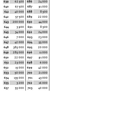
639
62 500
686
24 000
640
67 500
687
91 000
641
40 000
688
8 500
642
57 500
689
22 000
643
200 000
690
44 000
644
3 900
691
8 500
645
34 000
692
24 000
646
7 000
693
23 000
647
42 000
694
55 000
648
385 000
695
20 000
649
285 000
696
11 000
650
22 000
697
91 000
651
23 000
698
6 000
652
15 000
699
42 000
653
50 000
700
21 000
654
135 000
701
43 000
655
3 200
702
16 000
657
55 000
703
40 000