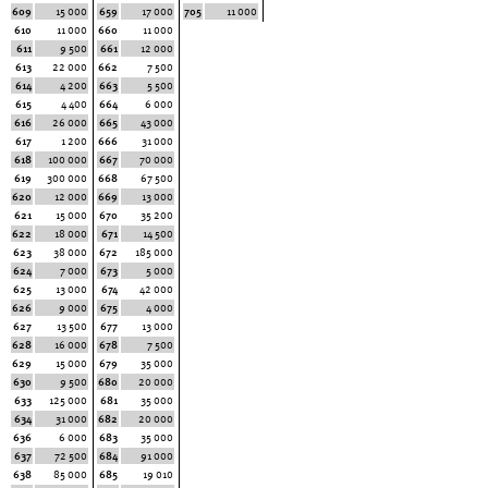
609
15 000
659
17 000
705
11 000
610
11 000
660
11 000
611
9 500
661
12 000
613
22 000
662
7 500
614
4 200
663
5 500
615
4 400
664
6 000
616
26 000
665
43 000
617
1 200
666
31 000
618
100 000
667
70 000
619
300 000
668
67 500
620
12 000
669
13 000
621
15 000
670
35 200
622
18 000
671
14 500
623
38 000
672
185 000
624
7 000
673
5 000
625
13 000
674
42 000
626
9 000
675
4 000
627
13 500
677
13 000
628
16 000
678
7 500
629
15 000
679
35 000
630
9 500
680
20 000
633
125 000
681
35 000
634
31 000
682
20 000
636
6 000
683
35 000
637
72 500
684
91 000
638
85 000
685
19 010