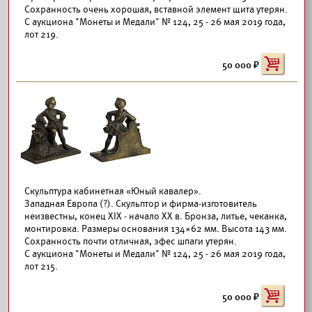
Сохранность очень хорошая, вставной элемент щита утерян.
С аукциона "Монеты и Медали" № 124, 25 - 26 мая 2019 года,
лот 219.
50 000
Скульптура кабинетная «Юный кавалер».
Западная Европа (?). Скульптор и фирма-изготовитель
неизвестны, конец XIX - начало ХХ в. Бронза, литье, чеканка,
монтировка. Размеры основания 134×62 мм. Высота 143 мм.
Сохранность почти отличная, эфес шпаги утерян.
С аукциона "Монеты и Медали" № 124, 25 - 26 мая 2019 года,
лот 215.
50 000