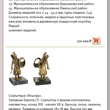
13. Муниципальное образование Шурышкарский район.
14. Муниципальное образование Ямальский район.
Диаметр медалей поз.2-14 - 50,0 мм, гурты гладкие. (14)
Сохранность отличная, медали в защитных пластиковых
капсулах вложены в деревянную подарочную коробку.
Редкий
комплект медалей.
170 000
Скульптура «Янычар».
Западная Европа (?). Скульптор и фирма-изготовитель
неизвестны, конец XIX - начало ХХ в. Бронза, литье, чеканка;
мрамор. Размеры основания 78×78 мм. Высота 165 мм.