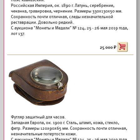
Российская Империя, ок. 1890 г. Латунь, серебрение,
чеканка, гравировка, чернение. Размеры 330х130х50 мм.
Сохранность почти отличная, следы незначительной
реставрации. Довольно редкий.
С аукциона "Монеты и Медали" № 124, 25 - 26 мая 2019 года,
лот 137.
25 000
Футляр защитный для часов.
Западная Европа, ок. 1900 г. Сталь, штамп, кожа, стекло,
фетр. Размеры 120х90х65 мм. Сохранность почти отличная,
незначительные потертости кожи.
С аукциона "Монеты и Медали" № 124, 25 - 26 мая 2019 года,