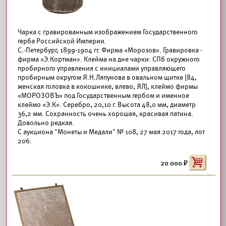
Чарка с гравированным изображением Государственного
герба Российской Империи.
С.-Петербург, 1899-1904 гг. Фирма «Морозов». Гравировка -
фирма «Э.Кортман». Клейма на дне чарки: СПб окружного
пробирного управления с инициалами управляющего
пробирным округом Я.Н.Ляпунова в овальном щитке [84,
женская головка в кокошнике, влево, ЯЛ], клеймо фирмы
«МОРОЗОВЪ» под Государственным гербом и именное
клеймо «Э.К». Серебро, 20,10 г. Высота 48,0 мм, диаметр
36,2 мм. Сохранность очень хорошая, красивая патина.
Довольно редкая.
С аукциона "Монеты и Медали" № 108, 27 мая 2017 года, лот
206.
20 000