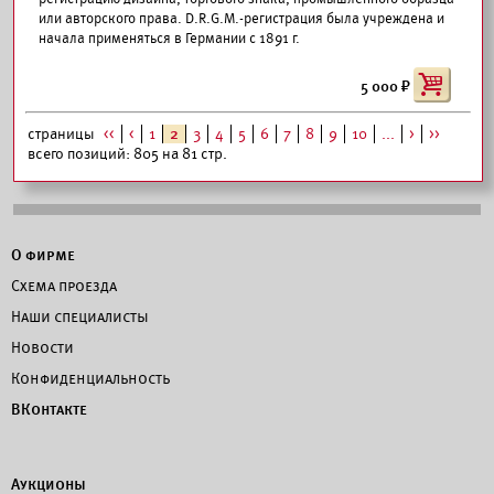
или авторского права. D.R.G.M.-регистрация была учреждена и
начала применяться в Германии с 1891 г.
5 000
страницы
<<
<
1
2
3
4
5
6
7
8
9
10
...
>
>>
всего позиций: 805 на 81 стр.
О фирме
Схема проезда
Наши специалисты
Новости
Конфиденциальность
ВКонтакте
Аукционы