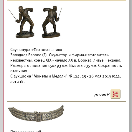
Скульптура «Фехтовальщик».
Западная Европа (?). Скульптор и фирма-изготовитель
неизвестны, конец XIX - начало ХХ в. Бронза, литье, чеканка.
Размеры основания 150×93 мм. Высота 235 мм. Сохранность
отличная.
С аукциона "Монеты и Медали" № 124, 25 - 26 мая 2019 года,
лот 218.
70 000
Пояс кавказский.