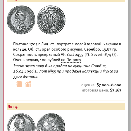
Полтина 1703 г. Лиц. ст.: портрет с малой головой, чеканка в
кольце. Об. ст.: орел особого рисунка. Серебро, 13,87 гр.
Сохранность прекрасный VF.
Узд#
0459 (?).
Severin#
74 (?).
Очень редкая, 100 рублей
по Петрову
.
Этот экземпляр был продан на аукционе Сотбис,
26.04.1996 г., лот №33 при продаже коллекции Фукса за
3300 фунтов.
7 000–8 000
7 167
Лот 4.