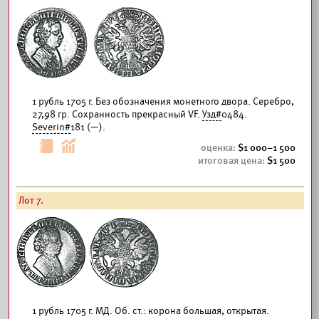
1 рубль 1705 г. Без обозначения монетного двора. Серебро,
27,98 гр. Сохранность прекрасный VF.
Узд#
0484.
Severin#
181 (—).
1 000–1 500
1 500
Лот 7.
1 рубль 1705 г. МД. Об. ст.: корона большая, открытая.