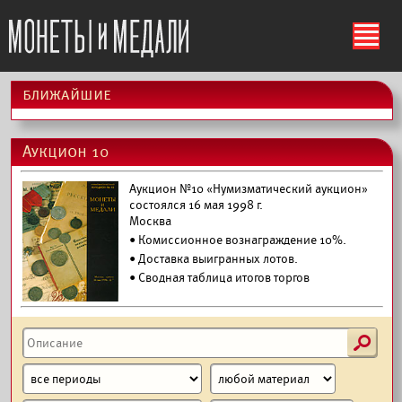
ś
ближайшие
Аукцион 10
Аукцион №10 «Нумизматический аукцион»
состоялся 16 мая 1998 г.
Москва
• Комиссионное вознаграждение 10%.
•
Доставка выигранных лотов.
• Сводная таблица итогов торгов
s