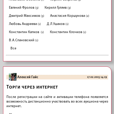
Евгений Фролов
Кирилл Гуляев
(3)
(3)
Дмитрий Максимов
Анастасия Коршунова
(3)
(2)
Любовь Андреева
Д.Л.Ушаков
(1)
(1)
Константин Капков
Константин Клочков
(1)
(1)
В.А.Спановский
(1)
Все
Алексей Гайс
17.02.2015 14:19
Торги через интернет
После регистрации на сайте и активации телефона появляется
возможность дистанционно участвовать во всех аукциона через
интернет
.