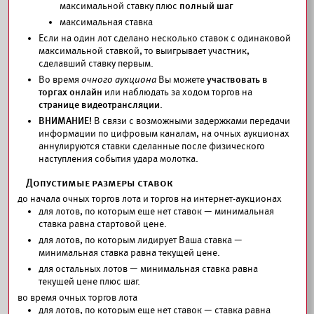
максимальной ставку плюс
полный шаг
максимальная ставка
Если на один лот сделано несколько ставок с одинаковой
максимальной ставкой, то выигрывает участник,
сделавший ставку первым.
Во время
очного аукциона
Вы можете
участвовать в
торгах онлайн
или наблюдать за ходом торгов на
странице видеотрансляции
.
ВНИМАНИЕ!
В связи с возможными задержками передачи
информации по цифровым каналам, на очных аукционах
аннулируются ставки сделанные после физического
наступления события удара молотка.
Допустимые размеры ставок
до начала очных торгов лота и торгов на интернет-аукционах
для лотов, по которым еще нет ставок — минимальная
ставка равна стартовой цене.
для лотов, по которым лидирует Ваша ставка —
минимальная ставка равна текущей цене.
для остальных лотов — минимальная ставка равна
текущей цене плюс шаг.
во время очных торгов лота
для лотов, по которым еще нет ставок — ставка равна