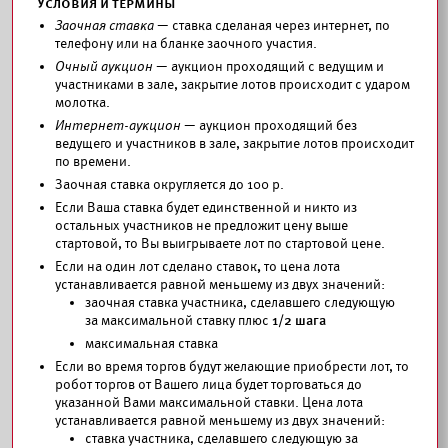
Условия и термины
Заочная ставка
— ставка сделаная через интернет, по
телефону или на бланке заочного участия.
Очный аукцион
— аукцион проходящий с ведущим и
участниками в зале, закрытие лотов происходит с ударом
молотка.
Интернет-аукцион
— аукцион проходящий без
ведущего и участников в зале, закрытие лотов происходит
по времени.
Заочная ставка округляется до 100 p.
Если Ваша ставка будет единственной и никто из
остальных участников не предложит цену выше
стартовой, то Вы выигрываете лот по стартовой цене.
Если на один лот сделано ставок
,
то цена лота
устанавливается равной меньшему из двух значений:
заочная ставка участника, сделавшего следующую
за максимальной ставку плюс
1/2 шага
максимальная ставка
Если во время торгов будут желающие приобрести лот, то
робот торгов от Вашего лица будет торговаться до
указанной Вами максимальной ставки. Цена лота
устанавливается равной меньшему из двух значений:
ставка участника, сделавшего следующую за