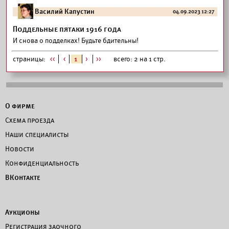
Василий Капустин
04.09.2023 12:27
Поддельные пятаки 1916 года
И снова о подделках! Будьте бдительны!
страницы:
<<
<
1
>
>>
всего: 2 на 1 стр.
О фирме
Схема проезда
Наши специалисты
Новости
Конфиденциальность
ВКонтакте
Аукционы
Регистрация заочного