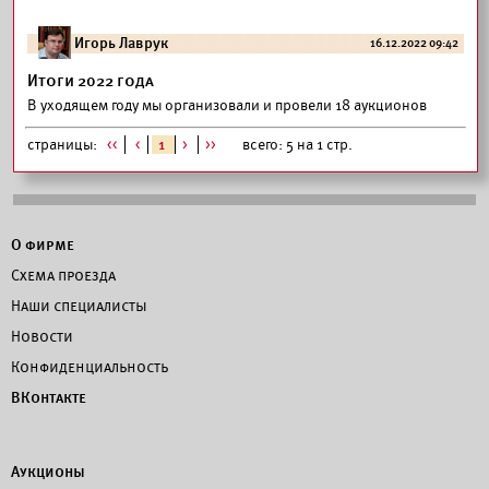
Игорь Лаврук
16.12.2022 09:42
Итоги 2022 года
В уходящем году мы организовали и провели 18 аукционов
страницы:
<<
<
1
>
>>
всего: 5 на 1 стр.
О фирме
Схема проезда
Наши специалисты
Новости
Конфиденциальность
ВКонтакте
Аукционы