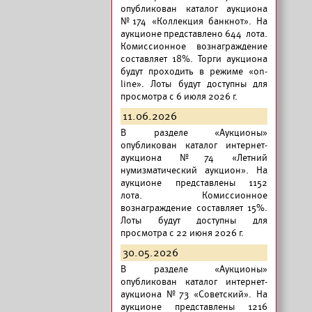
опубликован
каталог аукциона
№174 «Коллекция банкнот».
На
аукционе представлено 644 лота.
Комиссионное вознаграждение
составляет 18%. Торги аукциона
будут проходить в режиме «on-
line». Лоты будут доступны для
просмотра с 6 июля 2026 г.
11.06.2026
В разделе «Аукционы»
опубликован
каталог интернет-
аукциона №74 «Летний
нумизматический аукцион».
На
аукционе представлены 1152
лота. Комиссионное
вознаграждение составляет 15%.
Лоты будут доступны для
просмотра с 22 июня 2026 г.
30.05.2026
В разделе «Аукционы»
опубликован
каталог интернет-
аукциона №73 «Советский».
На
аукционе представлены 1216