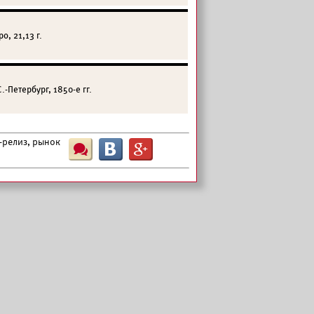
, 21,13 г.
-Петербург, 1850-е гг.
-релиз, рынок
Ш
B
G