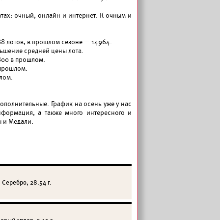
ах: очный, онлайн и интернет. К очным и
8 лотов, в прошлом сезоне — 14964.
ьшение средней цены лота.
800 в прошлом.
 прошлом.
лом.
дополнительные. График на осень уже у нас
нформация, а также много интересного и
 и Медали.
 Серебро, 28.54 г.