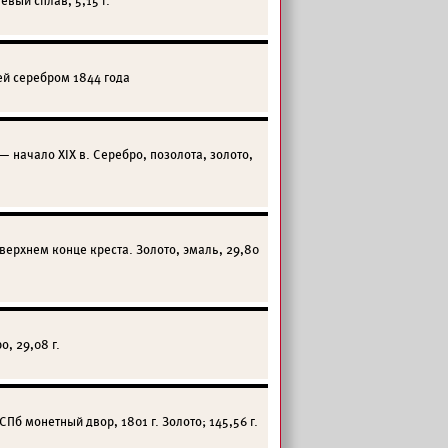
вый сплав, 5,15 г.
ей серебром 1844 года
 начало XIX в. Серебро, позолота, золото,
верхнем конце креста. Золото, эмаль, 29,80
, 29,08 г.
Пб монетный двор, 1801 г. Золото; 145,56 г.