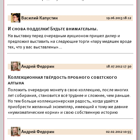
Василий Капустин
19.06.2013 18:12
И снова подделки! Будьте внимательны.
На выставку перед очередным аукционом пришел дилер и
предложил выставить на следующие торги «пару медяшек вроде
тех, что у вас выставлены»...
Андрей Федорин
18.07.2012 17:30
Коллекционная твёрдость пробного советского
алтына
Положить очередную монету в свою коллекцию, после многих
лет собирания, становится всё труднее и сложнее, чем раньше.
Но тем больше коллекционерская радость, когда удаётся
приобрести желанный экземпляр, имеющий к тому-же давние
«нумизматические корни» и свою собственную историю
Андрей Федорин
02.02.2012 10:55