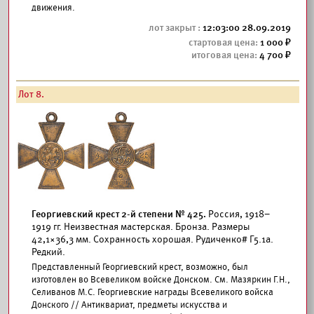
движения.
12:03:00 28.09.2019
1 000
4 700
Лот 8.
Георгиевский крест 2-й степени № 425.
Россия, 1918–
1919 гг. Неизвестная мастерская. Бронза. Размеры
42,1×36,3 мм. Сохранность хорошая. Рудиченко# Г5.1а.
Редкий.
Представленный Георгиевский крест, возможно, был
изготовлен во Всевеликом войске Донском. См. Мазяркин Г.Н.,
Селиванов М.С. Георгиевские награды Всевеликого войска
Донского // Антиквариат, предметы искусства и