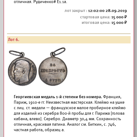
отличная. Рудиченко# Е1.1а.
12:02:00 28.09.2019
15 000
15 000
Лот 6.
Георгиевская медаль 1-й степени без номера.
Франция,
Париж, 1910-е гг. Неизвестная мастерская. Клеймо на ушке
с лиц. ст. медали — французское малое пробирное клеймо
для изделий из серебра 800-й пробы для г. Парижа [голова
кабана, влево]. Серебро. Диаметр 30,4 мм. Сохранность
отличная, красивая патина. Аналог см. Биткин, с. 746,
частная работа, образец а.