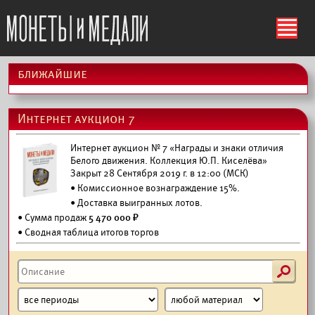
ś
ближайшие
Интернет аукцион 7
Интернет аукцион № 7 «Награды и знаки отличия
Белого движения. Коллекция Ю.П. Киселёва»
Закрыт 28 Сентября 2019 г. в 12:00 (МСК)
• Комиссионное вознаграждение 15%.
•
Доставка выигранных лотов.
• Сумма продаж
5 470 000 ₽
• Сводная таблица итогов торгов
s