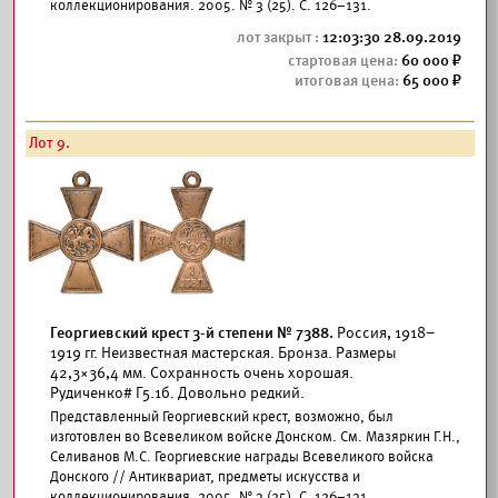
коллекционирования. 2005. № 3 (25). С. 126–131.
12:03:30 28.09.2019
60 000
65 000
Лот 9.
Георгиевский крест 3-й степени № 7388.
Россия, 1918–
1919 гг. Неизвестная мастерская. Бронза. Размеры
42,3×36,4 мм. Сохранность очень хорошая.
Рудиченко# Г5.1б. Довольно редкий.
Представленный Георгиевский крест, возможно, был
изготовлен во Всевеликом войске Донском. См. Мазяркин Г.Н.,
Селиванов М.С. Георгиевские награды Всевеликого войска
Донского // Антиквариат, предметы искусства и
коллекционирования. 2005. № 3 (25). С. 126–131.