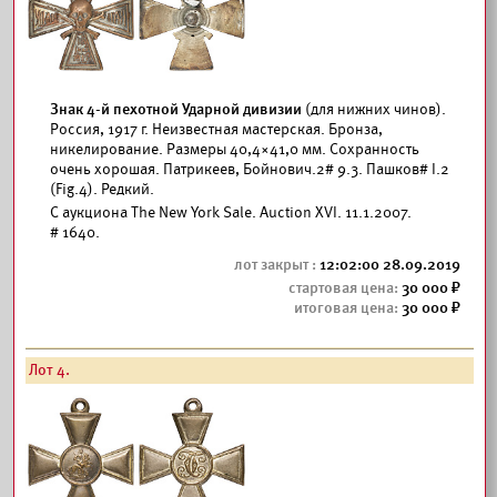
Знак 4-й пехотной Ударной дивизии
(для нижних чинов).
Россия, 1917 г. Неизвестная мастерская. Бронза,
никелирование. Размеры 40,4×41,0 мм. Сохранность
очень хорошая. Патрикеев, Бойнович.2# 9.3. Пашков# I.2
(Fig.4). Редкий.
С аукциона The New York Sale. Auction XVI. 11.1.2007.
# 1640.
12:02:00 28.09.2019
30 000
30 000
Лот 4.