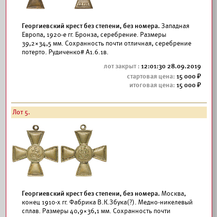
Георгиевский крест без степени, без номера.
Западная
Европа, 1920-е гг. Бронза, серебрение. Размеры
39,2×34,5 мм. Сохранность почти отличная, серебрение
потерто. Рудиченко# А1.6.1в.
12:01:30 28.09.2019
15 000
15 000
Лот 5.
Георгиевский крест без степени, без номера.
Москва,
конец 1910-х гг. Фабрика В.К.Збука(?). Медно-никелевый
сплав. Размеры 40,9×36,1 мм. Сохранность почти