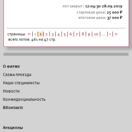
12:04:30 28.09.2019
25 000
37 000
страницы
<<
<
1
2
3
4
5
6
7
8
9
10
...
>
>>
всего лотов: 461 на 47 стр.
О фирме
Схема проезда
Наши специалисты
Новости
Конфиденциальность
ВКонтакте
Аукционы