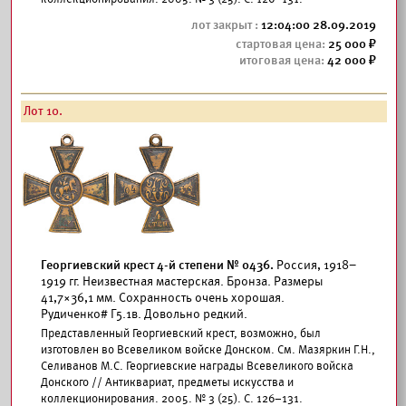
12:04:00 28.09.2019
25 000
42 000
Лот 10.
Георгиевский крест 4-й степени № 0436.
Россия, 1918–
1919 гг. Неизвестная мастерская. Бронза. Размеры
41,7×36,1 мм. Сохранность очень хорошая.
Рудиченко# Г5.1в. Довольно редкий.
Представленный Георгиевский крест, возможно, был
изготовлен во Всевеликом войске Донском. См. Мазяркин Г.Н.,
Селиванов М.С. Георгиевские награды Всевеликого войска
Донского // Антиквариат, предметы искусства и
коллекционирования. 2005. № 3 (25). С. 126–131.