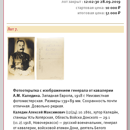
12:02:30 28.09.2019
10 000
51 000
Лот 7.
Фотооткрытка с изображением генерала от кавалерии
А.М. Каледина.
Западная Европа, 1918 г. Неизвестная
фотомастерская. Размеры 139×89 мм. Сохранность почти
отличная. Довольно редкая.
Каледин Алексей Максимович
(12(24).10.1861, хутор Каледи́н,
станицы Усть-Хопёрская, Область Войска Донского — 29.1
(11.2).1918, Новочеркасск) — русский военачальник, генерал
от кавалерии, войсковой атаман Дона, деятель Белого