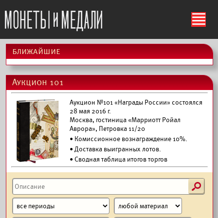
ś
ближайшие
Аукцион 101
Аукцион №101 «Награды России» состоялся
28 мая 2016 г.
Москва, гостиница «Марриотт Ройал
Аврора», Петровка 11/20
• Комиссионное вознаграждение 10%.
•
Доставка выигранных лотов.
• Сводная таблица итогов торгов
s