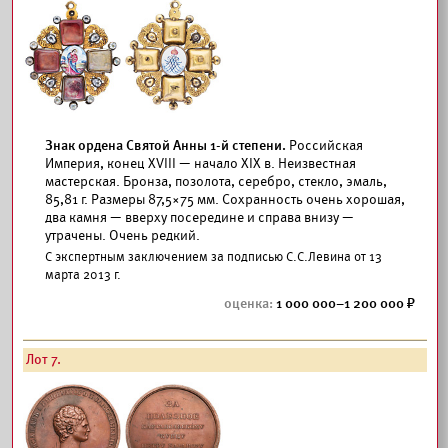
Знак ордена Святой Анны 1-й степени.
Российская
Империя, конец XVIII — начало XIX в. Неизвестная
мастерская. Бронза, позолота, серебро, стекло, эмаль,
85,81 г. Размеры 87,5×75 мм. Сохранность очень хорошая,
два камня — вверху посередине и справа внизу —
утрачены. Очень редкий.
С экспертным заключением за подписью С.С.Левина от 13
марта 2013 г.
1 000 000–1 200 000
Лот 7.