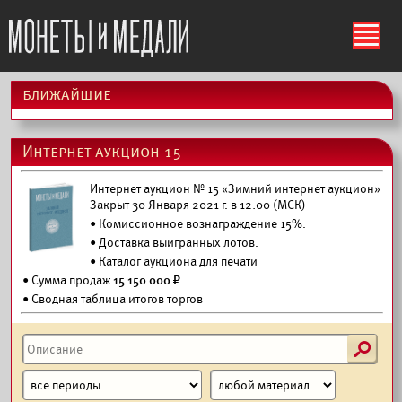
ś
ближайшие
Интернет аукцион 15
Интернет аукцион № 15 «Зимний интернет аукцион»
Закрыт 30 Января 2021 г. в 12:00 (МСК)
• Комиссионное вознаграждение 15%.
•
Доставка выигранных лотов.
•
Каталог аукциона для печати
• Сумма продаж
15 150 000 ₽
• Сводная таблица итогов торгов
s