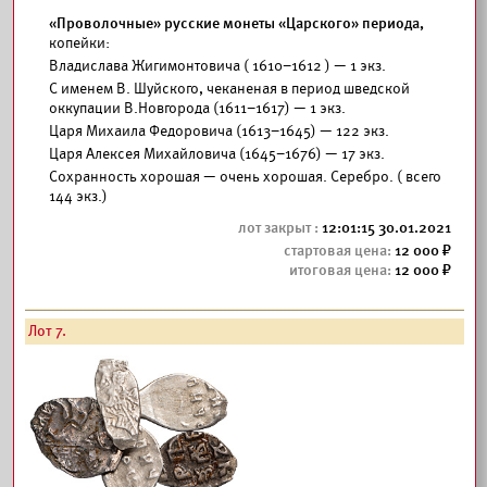
«Проволочные» русские монеты «Царского» периода,
копейки:
Владислава Жигимонтовича ( 1610–1612 ) — 1 экз.
С именем В. Шуйского, чеканеная в период шведской
оккупации В.Новгорода (1611–1617) — 1 экз.
Царя Михаила Федоровича (1613–1645) — 122 экз.
Царя Алексея Михайловича (1645–1676) — 17 экз.
Сохранность хорошая — очень хорошая. Серебро. ( всего
144 экз.)
12:01:15 30.01.2021
12 000
12 000
Лот 7.