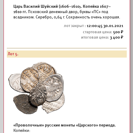
Царь Василий Шуйский (1606–1610). Копейка 1607–
1610 гг.
Псковский денежный двор, буквы «ПС» под
всадником. Серебро, 0,64 г. Сохранность очень хорошая.
12:00:45 30.01.2021
500
3 400
Лот 5.
«Проволочные» русские монеты «Царского» периода.
Копейки: