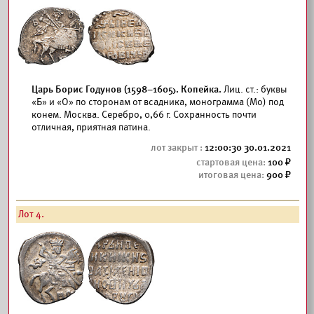
Царь Борис Годунов (1598–1605). Копейка.
Лиц. ст.: буквы
«Б» и «О» по сторонам от всадника, монограмма (Мо) под
конем. Москва. Серебро, 0,66 г. Сохранность почти
отличная, приятная патина.
12:00:30 30.01.2021
100
900
Лот 4.