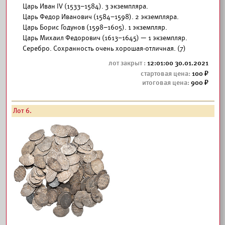
Царь Иван IV (1533–1584). 3 экземпляра.
Царь Федор Иванович (1584–1598). 2 экземпляра.
Царь Борис Годунов (1598–1605). 1 экземпляр.
Царь Михаил Федорович (1613–1645) — 1 экземпляр.
Серебро. Сохранность очень хорошая-отличная. (7)
12:01:00 30.01.2021
100
900
Лот 6.