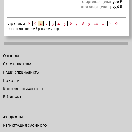
500
4 356
страницы
<<
<
1
2
3
4
5
6
7
8
9
10
...
>
>>
всего лотов: 1269 на 127 стр.
О фирме
Схема проезда
Наши специалисты
Новости
Конфиденциальность
ВКонтакте
Аукционы
Регистрация заочного