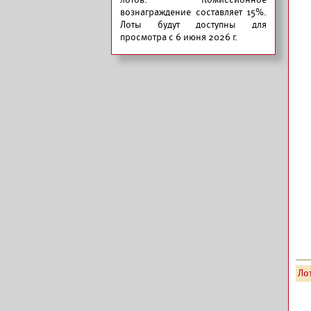
вознаграждение составляет 15%.
Лоты будут доступны для
просмотра с 6 июня 2026 г.
Лот