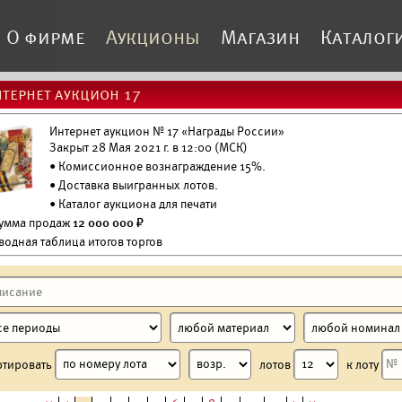
О фирме
Аукционы
Магазин
Каталог
тернет аукцион 17
Интернет аукцион № 17 «Награды России»
Закрыт 28 Мая 2021 г. в 12:00 (МСК)
• Комиссионное вознаграждение 15%.
•
Доставка выигранных лотов.
•
Каталог аукциона для печати
Сумма продаж
12 000 000 ₽
водная таблица итогов торгов
ртировать
лотов
к лоту