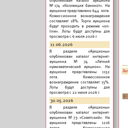
опубликован
каталог аукциона
№174 «Коллекция банкнот».
На
аукционе представлено 644 лота.
Комиссионное вознаграждение
составляет 18%. Торги аукциона
будут проходить в режиме «on-
line». Лоты будут доступны для
просмотра с 6 июля 2026 г.
11.06.2026
В разделе «Аукционы»
опубликован
каталог интернет-
аукциона №74 «Летний
нумизматический аукцион».
На
Лот
аукционе представлены 1152
лота. Комиссионное
вознаграждение составляет 15%.
Лоты будут доступны для
просмотра с 22 июня 2026 г.
30.05.2026
В разделе «Аукционы»
опубликован
каталог интернет-
аукциона №73 «Советский».
На
аукционе представлены 1216
лотов. Комиссионное