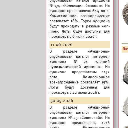
опубликован
каталог аукциона
№174 «Коллекция банкнот».
На
аукционе представлено 644 лота.
Комиссионное вознаграждение
составляет 18%. Торги аукциона
будут проходить в режиме «on-
line». Лоты будут доступны для
просмотра с 6 июля 2026 г.
11.06.2026
Лот
В разделе «Аукционы»
опубликован
каталог интернет-
аукциона №74 «Летний
нумизматический аукцион».
На
аукционе представлены 1152
лота. Комиссионное
вознаграждение составляет 15%.
Лоты будут доступны для
просмотра с 22 июня 2026 г.
30.05.2026
В разделе «Аукционы»
опубликован
каталог интернет-
аукциона №73 «Советский».
На
аукционе представлены 1216
лотов. Комиссионное