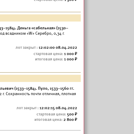
33–1584). Деньга «сабельная» (1530–
д всадником «W» Серебро, 0,34 г.
12:02:00 08.04.2022
1 000
1 000
ьевич (1533–1584). Пуло, 1533–1560 гг.
52 г. Сохранность почти отличная, плотная
12:02:15 08.04.2022
500
2 800