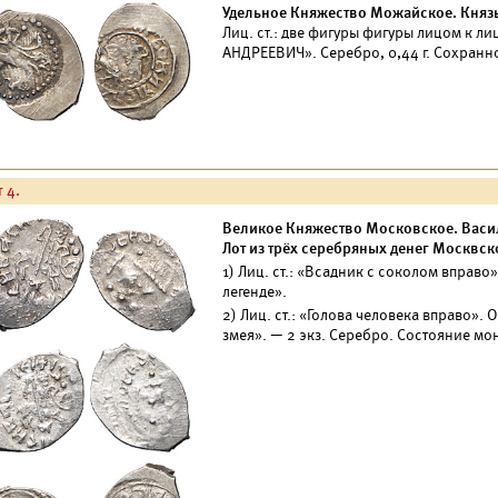
Удельное Княжество Можайское. Князь 
Лиц. ст.: две фигуры фигуры лицом к л
АНДРЕЕВИЧ». Серебро, 0,44 г. Сохранно
 4.
Великое Княжество Московское. Васи
Лот из трёх серебряных денег Москвск
1) Лиц. ст.: «Всадник с соколом вправо
легенде».
2) Лиц. ст.: «Голова человека вправо». 
змея». — 2 экз. Серебро. Состояние мо