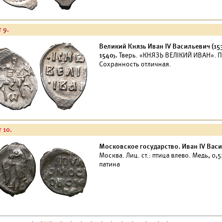
 9.
Великий Князь Иван IV Васильевич (15
1540).
Тверь. «КНЯЗЬ ВЕЛIКИЙ ИВАН». По
Сохранность отличная.
 10.
Московское государство. Иван IV Васил
Москва. Лиц. ст.: птица влево. Медь, 0,
патина