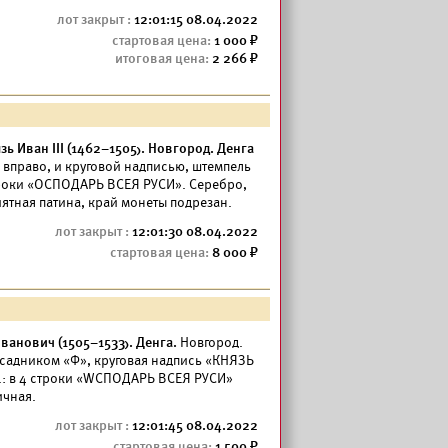
12:01:15 08.04.2022
1 000
2 266
 Иван III (1462–1505). Новгород. Денга
й вправо, и круговой надписью, штемпель
 строки «ОСПОДАРЬ ВСЕЯ РУСИ». Серебро,
иятная патина, край монеты подрезан.
12:01:30 08.04.2022
8 000
ванович (1505–1533). Денга.
Новгород.
 всадником «Ф», круговая надпись «КНЯЗЬ
: в 4 строки «WСПОДАРЬ ВСЕЯ РУСИ»
ичная.
12:01:45 08.04.2022
1 500