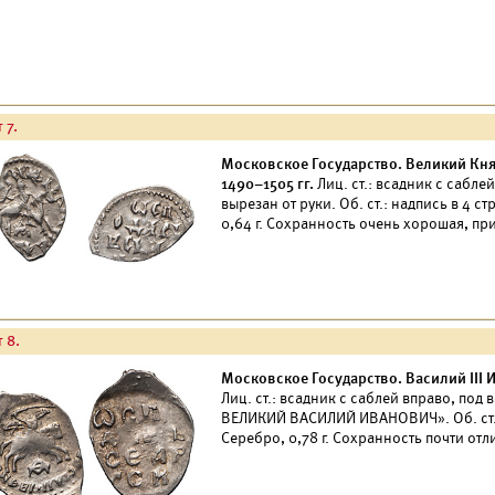
 7.
Московское Государство. Великий Князь
1490–1505 гг.
Лиц. ст.: всадник с сабле
вырезан от руки. Об. ст.: надпись в 4
0,64 г. Сохранность очень хорошая, пр
 8.
Московское Государство. Василий III И
Лиц. ст.: всадник с саблей вправо, под
ВЕЛИКИЙ ВАСИЛИЙ ИВАНОВИЧ». Об. ст.
Серебро, 0,78 г. Сохранность почти отл