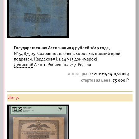
Государственная Ассигнация 5 рублей 1819 года,
№ 5487505. Сохранность очень хорошая, нижний край
подрезан.
Кардаков#
I.1.249 (5 дойчмарок).
Денисов#
А-10.1. Рябченко# 217. Редкая.
12:01:15 14.07.2023
75 000
Лот 7.