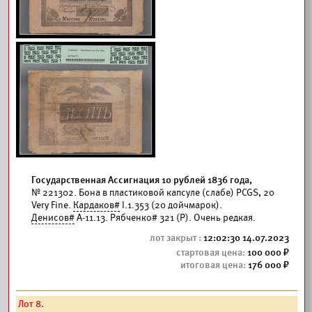
Государственная Ассигнация 10 рублей 1836 года,
№ 221302. Бона в пластиковой капсуле (слабе) РCGS, 20
Very Fine.
Кардаков#
I.1.353 (20 дойчмарок).
Денисов#
А-11.13. Рябченко# 321 (Р). Очень редкая.
12:02:30 14.07.2023
100 000
176 000
Лот 8.