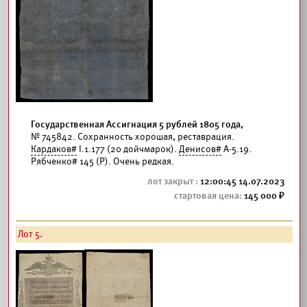
Государственная Ассигнация 5 рублей 1805 года,
№ 745842. Сохранность хорошая, реставрация.
Кардаков#
I.1.177 (20 дойчмарок).
Денисов#
А-5.19.
Рябченко# 145 (Р). Очень редкая.
12:00:45 14.07.2023
145 000
Лот 5.