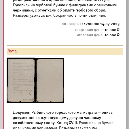
Рукопись на гербовой бумаге с филигранями орешковыми
чернилами, с отметками об оплате гербового сбора.
Размеры 340×220 мм. Сохранность почти отличная.
12:00:00 14.07.2023
10 000
10 000
Лот 2.
Документ Рыбинского городского магистрата — опись
документов к отсутствующему делу по частному
хозяйственному спору. Конец XVIII.
Рукопись на бумаге
орешковыми чернилами. Размеры 355×220 мм.