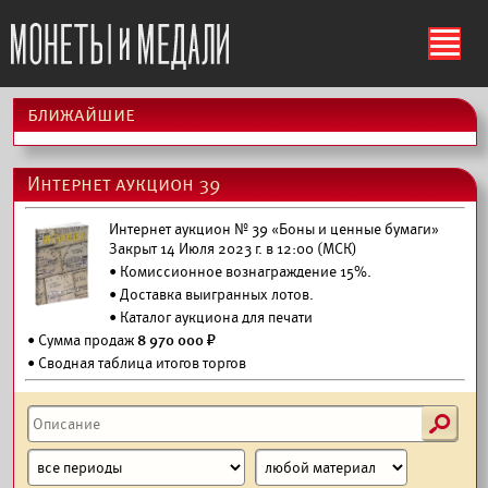
ś
ближайшие
Интернет аукцион 39
Интернет аукцион № 39 «Боны и ценные бумаги»
Закрыт 14 Июля 2023 г. в 12:00 (МСК)
• Комиссионное вознаграждение 15%.
•
Доставка выигранных лотов.
•
Каталог аукциона для печати
• Сумма продаж
8 970 000 ₽
• Сводная таблица итогов торгов
s