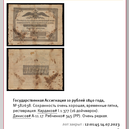
Государственная Ассигнация 10 рублей 1840 года,
№ 582638. Сохранность очень хорошая, временные пятна,
реставрация.
Кардаков#
I.1.377 (16 дойчмарок).
Денисов#
А-11.17. Рябченко# 345 (РР). Очень редкая.
12:01:45 14.07.2023