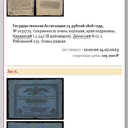
Государственная Ассигнация 25 рублей 1818 года,
№ 1031775. Сохранность очень хорошая, края подрезаны.
Кардаков#
I.1.247 (8 дойчмарок).
Денисов#
А-12.1.
Рябченко# 215. Очень редкая.
12:01:00 14.07.2023
105 000
Лот 6.