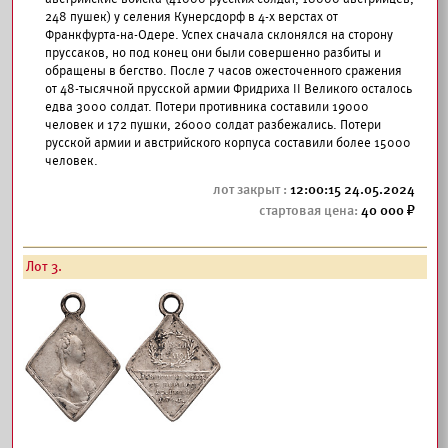
248 пушек) у селения Кунерсдорф в 4-х верстах от
Франкфурта-на-Одере. Успех сначала склонялся на сторону
пруссаков, но под конец они были совершенно разбиты и
обращены в бегство. После 7 часов ожесточенного сражения
от 48-тысячной прусской армии Фридриха II Великого осталось
едва 3000 солдат. Потери противника составили 19000
человек и 172 пушки, 26000 солдат разбежались. Потери
русской армии и австрийского корпуса составили более 15000
человек.
12:00:15 24.05.2024
40 000
Лот 3.