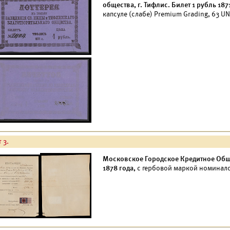
общества, г. Тифлис. Билет 1 рубль 1871
капсуле (слабе) Premium Grading, 63 UN
 3.
Московское Городское Кредитное Обще
1878 года,
с гербовой маркой номинало