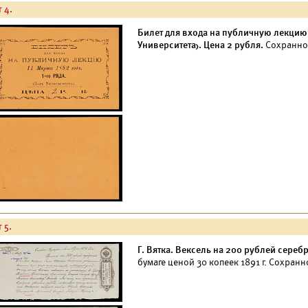
 4.
Билет для входа на публичную лекцию 1
Университета). Цена 2 рубля.
Сохраннос
 5.
Г. Вятка. Вексель на 200 рублей сереб
бумаге ценой 30 копеек 1891 г. Сохран