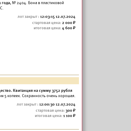
 года,
№ 2404. Бона в пластиковой
C.
12:03:15 12.07.2024
2 000
4 600
ство. Квитанция на сумму 3752 рубля
м 5 копеек. Сохранность очень хорошая.
12:00:30 12.07.2024
300
1 100