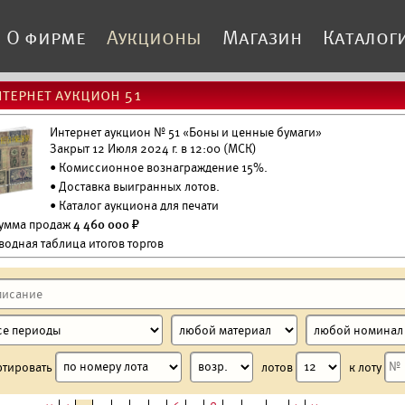
О фирме
Аукционы
Магазин
Каталог
тернет аукцион 51
Интернет аукцион № 51 «Боны и ценные бумаги»
Закрыт 12 Июля 2024 г. в 12:00 (МСК)
• Комиссионное вознаграждение 15%.
•
Доставка выигранных лотов.
•
Каталог аукциона для печати
Сумма продаж
4 460 000 ₽
водная таблица итогов торгов
ртировать
лотов
к лоту