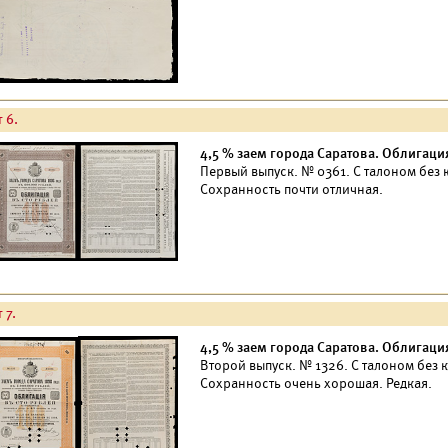
 6.
4,5 % заем города Саратова. Облигация
Первый выпуск. № 0361. С талоном без к
Сохранность почти отличная.
 7.
4,5 % заем города Саратова. Облигация
Второй выпуск. № 1326. С талоном без к
Сохранность очень хорошая. Редкая.