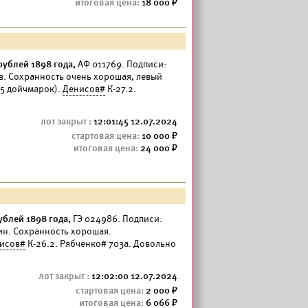
18 000
ублей 1898 года,
АФ 011769. Подписи:
в. Сохранность очень хорошая, левый
(5 дойчмарок).
Денисов#
К-27.2.
12:01:45 12.07.2024
10 000
24 000
блей 1898 года,
ГЭ 024986. Подписи:
н. Сохранность хорошая.
исов#
К-26.2. Рябченко# 703а. Довольно
12:02:00 12.07.2024
2 000
6 066