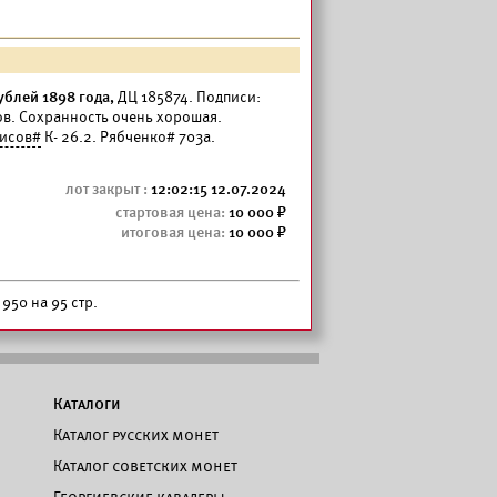
блей 1898 года,
ДЦ 185874. Подписи:
ов. Сохранность очень хорошая.
исов#
К- 26.2. Рябченко# 703а.
12:02:15 12.07.2024
10 000
10 000
950 на 95 стр.
Каталоги
Каталог русских монет
Каталог советских монет