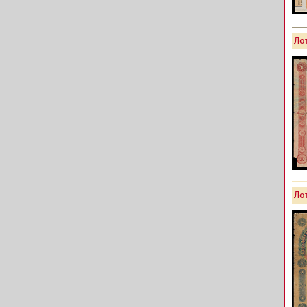
Лот
Лот