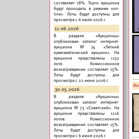
составляет 18%. Торги аукциона
будут проходить в режиме «on-
line». Лоты будут доступны для
просмотра с 6 июля 2026 г.
11.06.2026
В разделе «Аукционы»
опубликован
каталог интернет-
аукциона №74 «Летний
нумизматический аукцион».
На
аукционе представлены 1152
лота. Комиссионное
вознаграждение составляет 15%.
Лоты будут доступны для
просмотра с 22 июня 2026 г.
Лот
30.05.2026
В разделе «Аукционы»
опубликован
каталог интернет-
аукциона №73 «Советский».
На
аукционе представлены 1216
лотов. Комиссионное
вознаграждение составляет 15%.
Лоты будут доступны для
просмотра с 6 июня 2026 г.