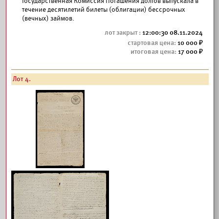
Государственная Комиссия Погашения долгов выпускала в
течение десятилетий билеты (облигации) бессрочных
(вечных) займов.
12:00:30 08.11.2024
10 000
17 000
Лот 4.