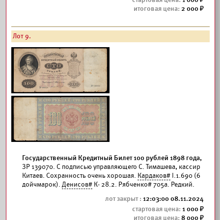
2 000
Лот 9.
Государственный Кредитный Билет 100 рублей 1898 года,
ЗР 139070. С подписью управляющего С. Тимашева, кассир
Китаев. Сохранность очень хорошая.
Кардаков#
I.1.690 (6
дойчмарок).
Денисов#
К- 28.2. Рябченко# 705а. Редкий.
12:03:00 08.11.2024
1 000
8 000