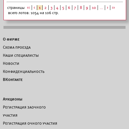
страницы
<<
<
1
2
3
4
5
6
7
8
9
10
...
>
>>
всего лотов: 1054 на 106 стр.
О фирме
Схема проезда
Наши специалисты
Новости
Конфиденциальность
ВКонтакте
Аукционы
Регистрация заочного
участия
Регистрация очного участия