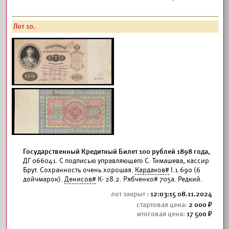
Лот 10.
Государственный Кредитный Билет 100 рублей 1898 года,
ДГ 066041. С подписью управляющего С. Тимашева, кассир
Брут. Сохранность очень хорошая.
Кардаков#
I.1.690 (6
дойчмарок).
Денисов#
К- 28.2. Рябченко# 705а. Редкий.
12:03:15 08.11.2024
2 000
17 500