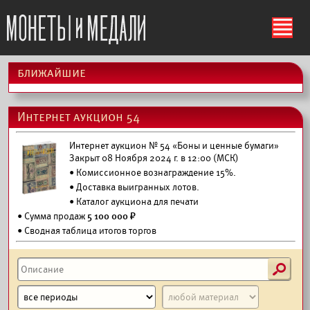
ś
ближайшие
Интернет аукцион 54
Интернет аукцион № 54 «Боны и ценные бумаги»
Закрыт 08 Ноября 2024 г. в 12:00 (МСК)
• Комиссионное вознаграждение 15%.
•
Доставка выигранных лотов.
•
Каталог аукциона для печати
• Сумма продаж
5 100 000 ₽
• Сводная таблица итогов торгов
s