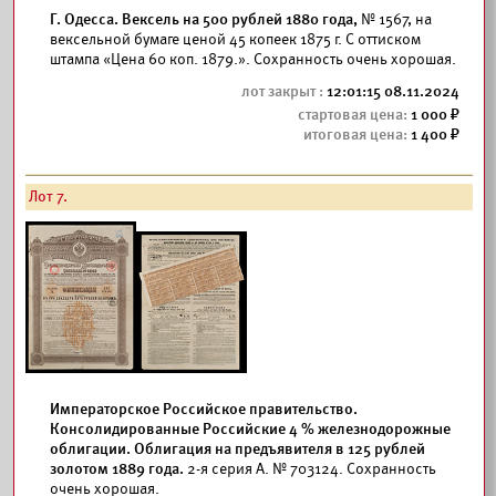
Г. Одесса. Вексель на 500 рублей 1880 года,
№ 1567, на
вексельной бумаге ценой 45 копеек 1875 г. С оттиском
штампа «Цена 60 коп. 1879.». Сохранность очень хорошая.
12:01:15 08.11.2024
1 000
1 400
Лот 7.
Императорское Российское правительство.
Консолидированные Российские 4 % железнодорожные
облигации. Облигация на предъявителя в 125 рублей
золотом 1889 года.
2-я серия А. № 703124. Сохранность
очень хорошая.