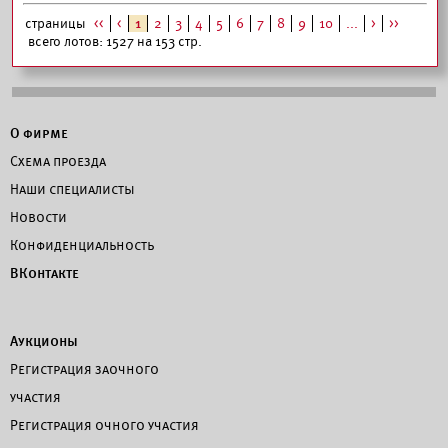
страницы
<<
<
1
2
3
4
5
6
7
8
9
10
...
>
>>
всего лотов: 1527 на 153 стр.
О фирме
Схема проезда
Наши специалисты
Новости
Конфиденциальность
ВКонтакте
Аукционы
Регистрация заочного
участия
Регистрация очного участия