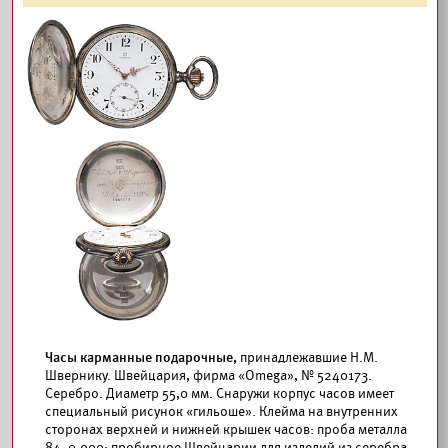
Часы карманные подарочные,
принадлежавшие Н.М.
Швернику. Швейцария, фирма «Omega», № 5240173.
Серебро. Диаметр 55,0 мм. Снаружи корпус часов имеет
специальный рисунок «гильоше». Клейма на внутренних
сторонах верхней и нижней крышек часов: проба металла
84, 0.900; пробирное Швейцарии для изделий из серебра