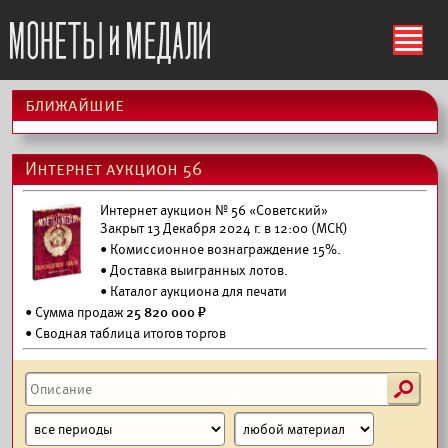
ś
ближайшие
Интернет аукцион 56
Интернет аукцион № 56 «Советский»
Закрыт 13 Декабря 2024 г. в 12:00 (МСК)
• Комиссионное вознаграждение 15%.
•
Доставка выигранных лотов.
•
Каталог аукциона для печати
• Сумма продаж
25 820 000 ₽
• Сводная таблица итогов торгов
s