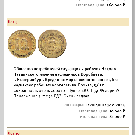
260 000
Лот 9.
Общество потребителей служащих и рабочих Николо-
Павдинского имения наследников Воробьева,
г. Екатеринбург. Кредитная марка-жетон 10 копеек,
без
надчекана рабочего кооператива. Бронза, 5,61 г.
Сохранность очень хорошая.
Тункель#
СП-39. ФедоринVI,
Приложение 3, # 29а-РДЗ. Очень редкая.
12:04:00 13.12.2024
10 000
81 000
Лот 10.