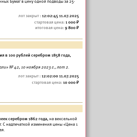
ных Бумаг в цену одной подводы за 25-
12:02:45 11.07.2025
1 000
9 800
я в 100 рублей серебром 1858 года,
» № 42, 10 ноября 2023 г., лот 2.
12:02:00 11.07.2025
10 000
пеек серебром 1862 года,
на вексельной
г. С надпечаткой изменения цены «Цена 1
ая.