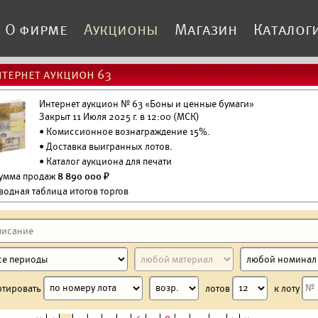
О фирме
Аукционы
Магазин
Каталог
тернет аукцион 63
Интернет аукцион № 63 «Боны и ценные бумаги»
Закрыт 11 Июля 2025 г. в 12:00 (МСК)
• Комиссионное вознаграждение 15%.
•
Доставка выигранных лотов.
•
Каталог аукциона для печати
Сумма продаж
8 890 000 ₽
водная таблица итогов торгов
ртировать
лотов
к лоту