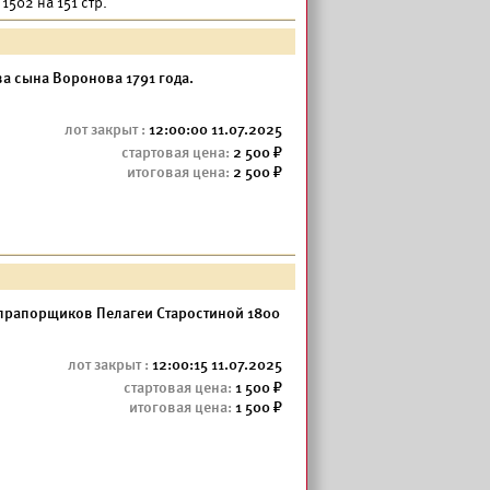
1502 на 151 стр.
а сына Воронова 1791 года.
12:00:00 11.07.2025
2 500
2 500
 прапорщиков Пелагеи Старостиной 1800
12:00:15 11.07.2025
1 500
1 500