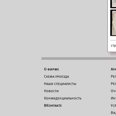
ст
О фирме
Ау
Схема проезда
Ре
Наши специалисты
Ре
Новости
Оч
Конфиденциальность
Ин
ВКонтакте
Ус
Ви