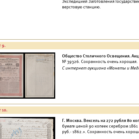
Экспедицией Заготовления Государствен
верстовую станцию.
 9.
Общество Столичного Освещения. Акци
№ 39326. Сохранность очень хорошая.
С интернет аукциона «Монеты и Медали
 10.
Г. Москва. Вексель на 272 рубля 80 ко
бумаге ценой 90 копеек серебром 1861 
руб.- 1862.». Сохранность очень хорош