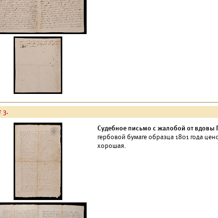
 3.
Судебное письмо с жалобой от вдовы 
гербовой бумаге образца 1801 года цен
хорошая.