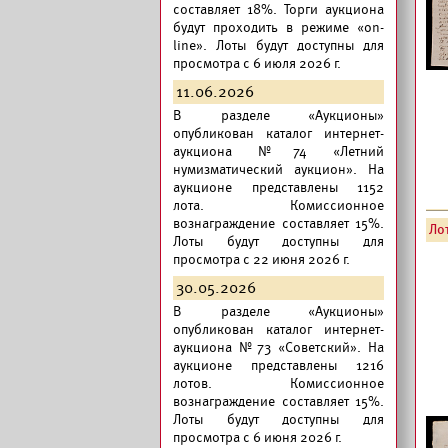
составляет 18%. Торги аукциона
будут проходить в режиме «on-
line». Лоты будут доступны для
просмотра с 6 июля 2026 г.
11.06.2026
В разделе «Аукционы»
опубликован
каталог интернет-
аукциона №74 «Летний
нумизматический аукцион».
На
аукционе представлены 1152
лота. Комиссионное
вознаграждение составляет 15%.
Лот
Лоты будут доступны для
просмотра с 22 июня 2026 г.
30.05.2026
В разделе «Аукционы»
опубликован
каталог интернет-
аукциона №73 «Советский».
На
аукционе представлены 1216
лотов. Комиссионное
вознаграждение составляет 15%.
Лоты будут доступны для
просмотра с 6 июня 2026 г.