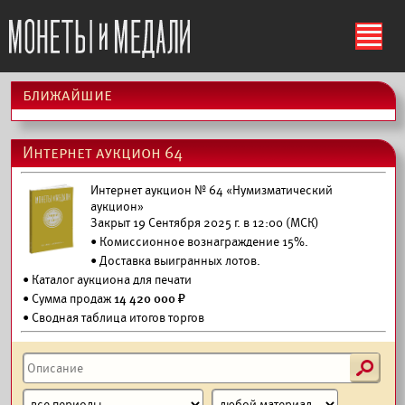
ś
ближайшие
Интернет аукцион 64
Интернет аукцион № 64 «Нумизматический
аукцион»
Закрыт 19 Сентября 2025 г. в 12:00 (МСК)
• Комиссионное вознаграждение 15%.
•
Доставка выигранных лотов.
•
Каталог аукциона для печати
• Сумма продаж
14 420 000 ₽
• Сводная таблица итогов торгов
s