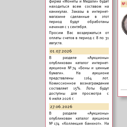
фирма «Монеты и Медали» будет
№ 
находиться всем составом на
каникулах. Заказы в интернет-
магазине сделанные в этот
период будут обработаны
начиная с 1 сентября.
Просим Вас воздержаться от
оплаты счетов в период с 8 по 31
августа.
01.07.2026
В разделе «Аукционы»
опубликован
каталог интернет-
аукциона №74 «Боны и ценные
бумаги».
На аукционе
представлены 1164 лот.
Комиссионное вознаграждение
составляет 15%. Лоты будут
доступны для просмотра с
6 июkя 2026 г.
27.06.2026
В разделе «Аукционы»
опубликован
каталог аукциона
№174 «Коллекция банкнот».
На