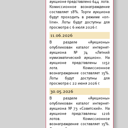
аукционе представлено 644 лота.
Комиссионное вознаграждение
составляет 18%. Торги аукциона
будут проходить в режиме «on-
line». Лоты будут доступны для
просмотра с 6 июля 2026 г.
11.06.2026
В разделе «Аукционы»
опубликован
каталог интернет-
аукциона №74 «Летний
нумизматический аукцион».
На
аукционе представлены 1152
лота. Комиссионное
вознаграждение составляет 15%.
Лоты будут доступны для
просмотра с 22 июня 2026 г.
30.05.2026
В разделе «Аукционы»
опубликован
каталог интернет-
аукциона №73 «Советский».
На
аукционе представлены 1216
лотов. Комиссионное
вознаграждение составляет 15%.