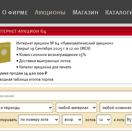
О фирме
Аукционы
Магазин
Каталог
тернет аукцион 64
Интернет аукцион № 64 «Нумизматический аукцион»
Закрыт 19 Сентября 2025 г. в 12:00 (МСК)
• Комиссионное вознаграждение 15%.
•
Доставка выигранных лотов.
•
Каталог аукциона для печати
Сумма продаж
14 420 000 ₽
водная таблица итогов торгов
ртировать
лотов
к лоту