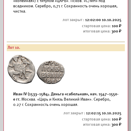
«копейная») с титулом «ЦАРЬ». Псков. «С/МН» под
всадником. Серебро, 0,71 г. Сохранность очень хорошая,
чистка.
12:02:00 10.10.2025
100
300
Лот 10.
Иван IV (1533–1584). Деньга «сабельная», нач. 1547–1550-
е гг.
Москва. «Царь и Князь Великий Иван». Серебро,
0.27 г. Сохранность очень хорошая.
12:02:15 10.10.2025
100
300