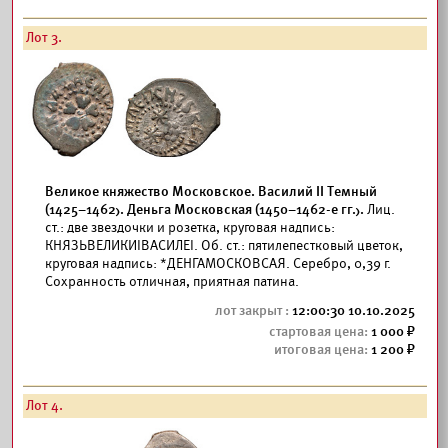
Лот 3.
Великое княжество Московское. Василий II Темный
(1425–1462). Деньга Московская (1450–1462-е гг.).
Лиц.
ст.: две звездочки и розетка, круговая надпись:
КНЯЗЬВЕЛИКИIВАСИЛЕI. Об. ст.: пятилепестковый цветок,
круговая надпись: *ДЕНГАМОСКОВСАЯ. Серебро, 0,39 г.
Сохранность отличная, приятная патина.
12:00:30 10.10.2025
1 000
1 200
Лот 4.