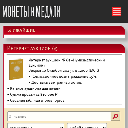
ś
ближайшие
Интернет аукцион 65
Интернет аукцион № 65 «Нумизматический
аукцион»
Закрыт 10 Октября 2025 г. в 12:00 (МСК)
• Комиссионное вознаграждение 15%.
•
Доставка выигранных лотов.
•
Каталог аукциона для печати
• Сумма продаж
11 810 000 ₽
• Сводная таблица итогов торгов
s