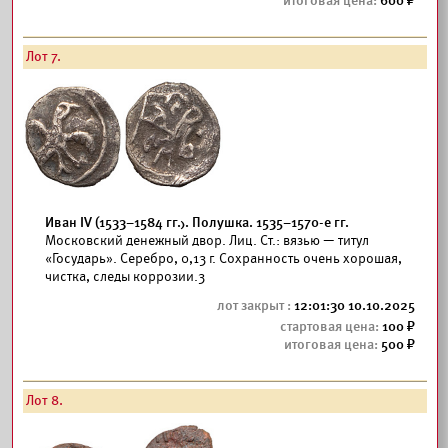
600
Лот 7.
Иван IV (1533–1584 гг.). Полушка. 1535–1570-е гг.
Московский денежный двор. Лиц. Ст.: вязью — титул
«Государь». Серебро, 0,13 г. Сохранность очень хорошая,
чистка, следы коррозии.3
12:01:30 10.10.2025
100
500
Лот 8.