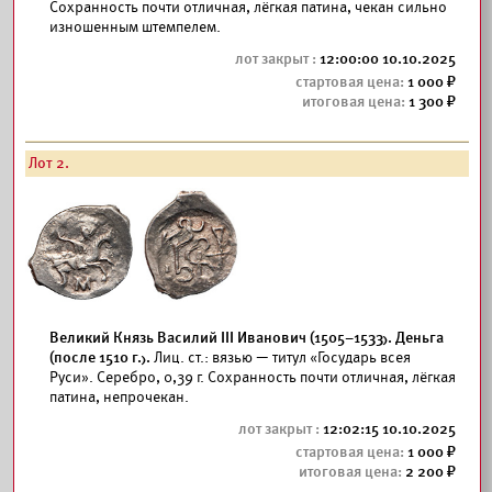
Сохранность почти отличная, лёгкая патина, чекан сильно
изношенным штемпелем.
12:00:00 10.10.2025
1 000
1 300
Лот 2.
Великий Князь Василий III Иванович (1505–1533). Деньга
(после 1510 г.).
Лиц. ст.: вязью — титул «Государь всея
Руси». Серебро, 0,39 г. Сохранность почти отличная, лёгкая
патина, непрочекан.
12:02:15 10.10.2025
1 000
2 200