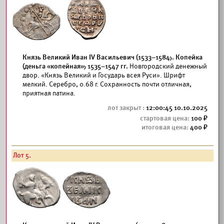
Князь Великий Иван IV Васильевич (1533–1584). Копейка
(деньга «копейная») 1535–1547 гг.
Новгородский денежный
двор. «Князь Великий и Государь всея Руси». Шрифт
мелкий. Серебро, 0.68 г. Сохранность почти отличная,
приятная патина.
12:00:45 10.10.2025
100
400
Лот 5.