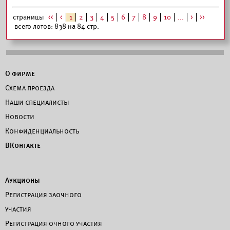
страницы
<<
<
1
2
3
4
5
6
7
8
9
10
...
>
>>
всего лотов: 838 на 84 стр.
О фирме
Схема проезда
Наши специалисты
Новости
Конфиденциальность
ВКонтакте
Аукционы
Регистрация заочного
участия
Регистрация очного участия