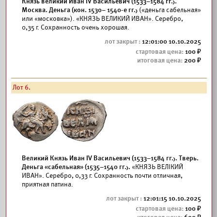
Князь великий Иван IV Васильевич (1533–1584 гг.).
Москва. Деньга (кон. 1530– 1540-е гг.)
(«деньга сабельная»
или «московка»). «КНЯЗЬ ВЕЛИКИЙ ИВАН». Серебро,
0,35 г. Сохранность очень хорошая.
12:01:00 10.10.2025
100
200
Лот 6.
Великий Князь Иван IV Васильевич (1533–1584 гг.). Тверь.
Деньга «сабельная» (1535–1540 гг.).
«КНЯЗЬ ВЕЛIКИЙ
ИВАН». Серебро, 0,33 г. Сохранность почти отличная,
приятная патина.
12:01:15 10.10.2025
100