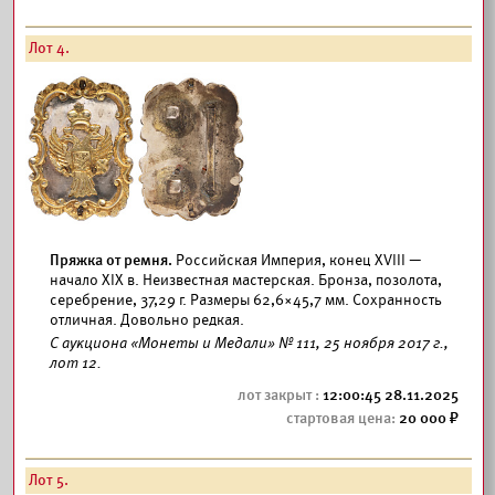
Лот 4.
Пряжка от ремня.
Российская Империя, конец XVIII —
начало XIX в. Неизвестная мастерская. Бронза, позолота,
серебрение, 37,29 г. Размеры 62,6×45,7 мм. Сохранность
отличная. Довольно редкая.
С аукциона «Монеты и Медали» № 111, 25 ноября 2017 г.,
лот 12.
12:00:45 28.11.2025
20 000
Лот 5.