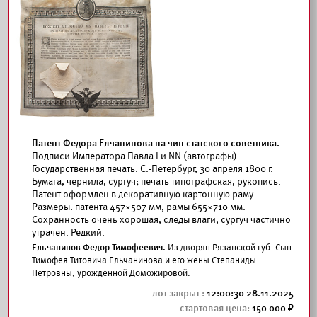
Патент Федора Елчанинова на чин статского советника.
Подписи Императора Павла I и NN (автографы).
Государственная печать. С.-Петербург, 30 апреля 1800 г.
Бумага, чернила, сургуч; печать типографская, рукопись.
Патент оформлен в декоративную картонную раму.
Размеры: патента 457×507 мм, рамы 655×710 мм.
Сохранность очень хорошая, следы влаги, сургуч частично
утрачен. Редкий.
Ельчанинов Федор Тимофеевич.
Из дворян Рязанской губ. Сын
Тимофея Титовича Ельчанинова и его жены Степаниды
Петровны, урожденной Доможировой.
12:00:30 28.11.2025
150 000