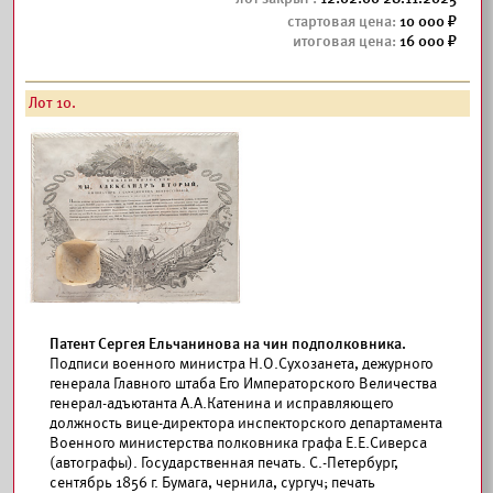
10 000
16 000
Лот 10.
Патент Сергея Ельчанинова на чин подполковника.
Подписи военного министра Н.О.Сухозанета, дежурного
генерала Главного штаба Его Императорского Величества
генерал-адъютанта А.А.Катенина и исправляющего
должность вице-директора инспекторского департамента
Военного министерства полковника графа Е.Е.Сиверса
(автографы). Государственная печать. С.-Петербург,
сентябрь 1856 г. Бумага, чернила, сургуч; печать