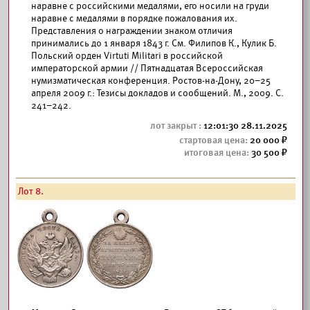
наравне с российскими медалями, его носили на груди
наравне с медалями в порядке пожалования их.
Представления о награждении знаком отличия
принимались до 1 января 1843 г. См. Филипов К., Кулик Б.
Польский орден Virtuti Militari в российской
императорской армии // Пятнадцатая Всероссийская
нумизматическая конференция. Ростов-на-Дону, 20–25
апреля 2009 г.: Тезисы докладов и сообщений. М., 2009. С.
241–242.
12:01:30 28.11.2025
20 000
30 500
Лот 8.