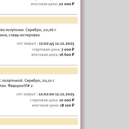
22 000
— без полуточки. Серебро, 20,06 г.
тина, следы юстировки
12:02:45 12.12.2025
7 000
16 600
— с полуточкой. Серебро, 20,10 г.
тки. ФедоринVI# 2.
12:02:00 12.12.2025
10 000
18 100