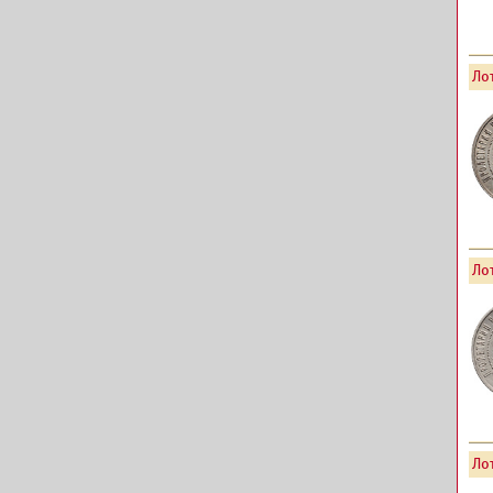
Лот
Лот
Лот