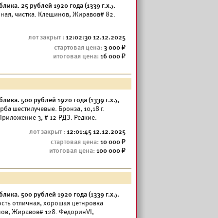
ика. 25 рублей 1920 года (1339 г.х.).
ичная, чистка. Клещинов, Жиравов# 82.
12:02:30 12.12.2025
3 000
16 000
ика. 500 рублей 1920 года (1339 г.х.),
ба шестилучевые. Бронза, 10,18 г.
риложение 3, # 12-РДЗ. Редкие.
12:01:45 12.12.2025
10 000
100 000
ика. 500 рублей 1920 года (1339 г.х.).
ость отличная, хорошая цетнровка
нов, Жиравов# 128. ФедоринVI,