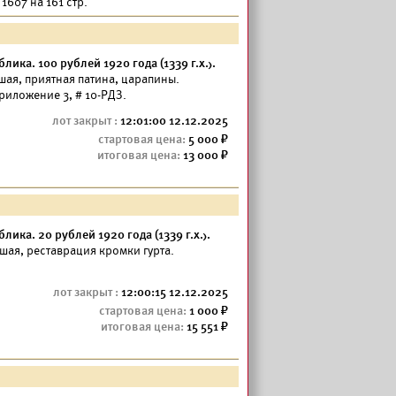
1607 на 161 стр.
ика. 100 рублей 1920 года (1339 г.х.).
ошая, приятная патина, царапины.
иложение 3, # 10-РДЗ.
12:01:00 12.12.2025
5 000
13 000
ика. 20 рублей 1920 года (1339 г.х.).
ошая, реставрация кромки гурта.
12:00:15 12.12.2025
1 000
15 551