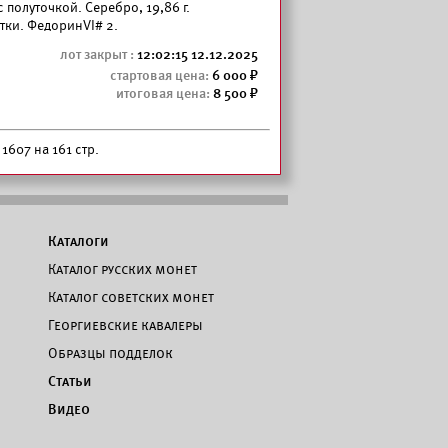
— с полуточкой. Серебро, 19,86 г.
тки. ФедоринVI# 2.
12:02:15 12.12.2025
6 000
8 500
1607 на 161 стр.
Каталоги
Каталог русских монет
Каталог советских монет
Георгиевские кавалеры
Образцы подделок
Статьи
Видео