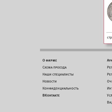
ст
О фирме
Ау
Схема проезда
Ре
Наши специалисты
Ре
Новости
Оч
Конфиденциальность
Ин
ВКонтакте
Ус
Ви