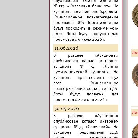
опубликован
каталог аукциона
№174 «Коллекция банкнот».
На
аукционе представлено 644 лота.
Комиссионное вознаграждение
составляет 18%. Торги аукциона
будут проходить в режиме «on-
line». Лоты будут доступны для
просмотра с 6 июля 2026 г.
11.06.2026
Лот
В разделе «Аукционы»
опубликован
каталог интернет-
аукциона №74 «Летний
нумизматический аукцион».
На
аукционе представлены 1152
лота. Комиссионное
вознаграждение составляет 15%.
Лоты будут доступны для
просмотра с 22 июня 2026 г.
30.05.2026
Лот
В разделе «Аукционы»
опубликован
каталог интернет-
аукциона №73 «Советский».
На
аукционе представлены 1216
лотов. Комиссионное