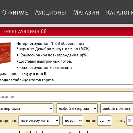
О фирме
Аукционы
Магазин
Каталог
тернет аукцион 68
Интернет аукцион № 68 «Советский»
Закрыт 12 Декабря 2025 г. в 12:00 (МСК)
• Комиссионное вознаграждение 15%.
•
Доставка выигранных лотов.
•
Каталог аукциона для печати
Сумма продаж
13 310 000 ₽
водная таблица итогов торгов
ртировать
лотов
к лоту