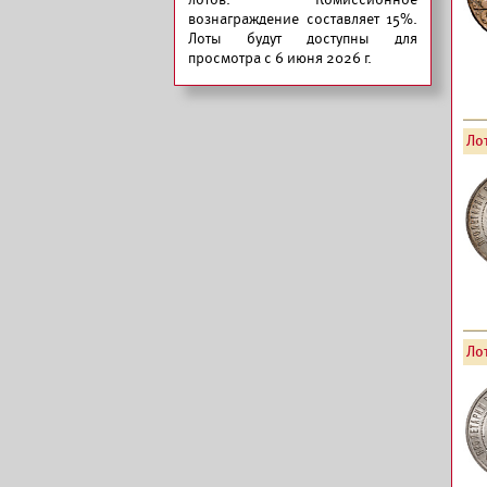
вознаграждение составляет 15%.
Лоты будут доступны для
просмотра с 6 июня 2026 г.
Лот
Лот