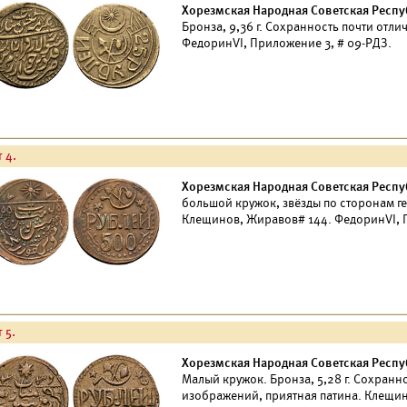
Хорезмская Народная Советская Республ
Бронза, 9,36 г. Сохранность почти отл
ФедоринVI, Приложение 3, # 09-РДЗ.
 4.
Хорезмская Народная Советская Республ
большой кружок, звёзды по сторонам гер
Клещинов, Жиравов# 144. ФедоринVI, П
 5.
Хорезмская Народная Советская Республ
Малый кружок. Бронза, 5,28 г. Сохранн
изображений, приятная патина. Клещи