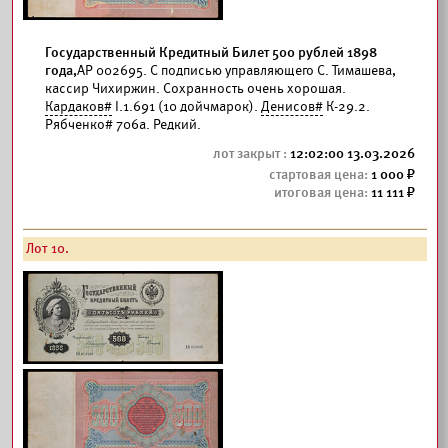
Государственный Кредитный Билет 500 рублей 1898
года,
АР 002695. С подписью управляющего С. Тимашева,
кассир Чихиржин. Сохранность очень хорошая.
Кардаков#
I.1.691 (10 дойчмарок).
Денисов#
К-29.2.
Рябченко# 706а. Редкий.
12:02:00 13.03.2026
1 000
11 111
Лот 10.