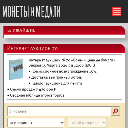
ś
ближайшие
Интернет аукцион 70
Интернет аукцион № 70 «Боны и ценные бумаги»
Закрыт 13 Марта 2026 г. в 12:00 (МСК)
• Комиссионное вознаграждение 15%.
•
Доставка выигранных лотов.
•
Каталог аукциона для печати
• Сумма продаж
7 470 000 ₽
• Сводная таблица итогов торгов
s