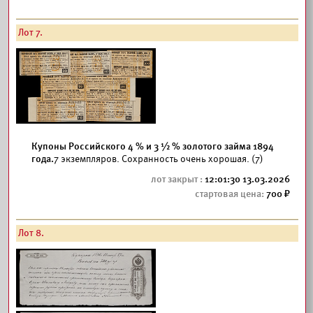
Лот 7.
Купоны Российского 4 % и 3 ½ % золотого займа 1894
года.
7 экземпляров. Сохранность очень хорошая. (7)
12:01:30 13.03.2026
700
Лот 8.