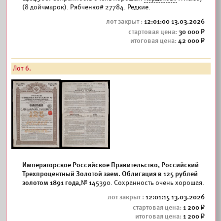
(8 дойчмарок). Рябченко# 27784. Редкие.
12:01:00 13.03.2026
30 000
42 000
Лот 6.
Императорское Российское Правительство, Российский
Трехпроцентный Золотой заем. Облигация в 125 рублей
золотом 1891 года,
№ 145390. Сохранность очень хорошая.
12:01:15 13.03.2026
1 200
1 200