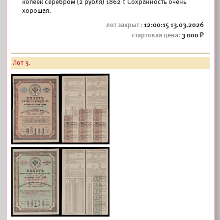
копеек серебром (2 рубля) 1862 г. Сохранность очень
хорошая.
12:00:15 13.03.2026
3 000
Лот 3.