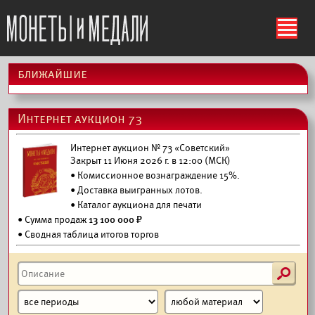
ś
ближайшие
Интернет аукцион 73
Интернет аукцион № 73 «Советский»
Закрыт 11 Июня 2026 г. в 12:00 (МСК)
• Комиссионное вознаграждение 15%.
•
Доставка выигранных лотов.
•
Каталог аукциона для печати
• Сумма продаж
13 100 000 ₽
• Сводная таблица итогов торгов
s