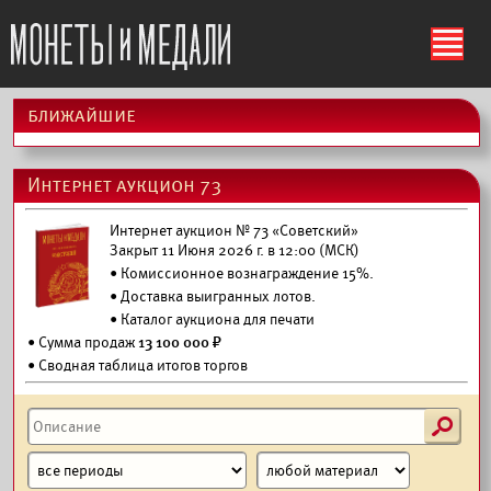
ś
ближайшие
Интернет аукцион 73
Интернет аукцион № 73 «Советский»
Закрыт 11 Июня 2026 г. в 12:00 (МСК)
• Комиссионное вознаграждение 15%.
•
Доставка выигранных лотов.
•
Каталог аукциона для печати
• Сумма продаж
13 100 000 ₽
• Сводная таблица итогов торгов
s