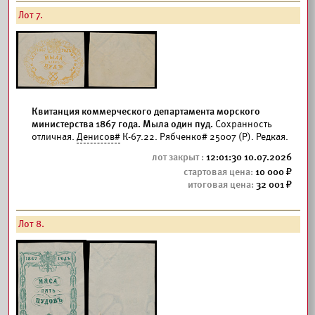
Лот 7.
Квитанция коммерческого департамента морского
министерства 1867 года. Мыла один пуд.
Сохранность
отличная.
Денисов#
К-67.22. Рябченко# 25007 (Р). Редкая.
12:01:30 10.07.2026
10 000
32 001
Лот 8.