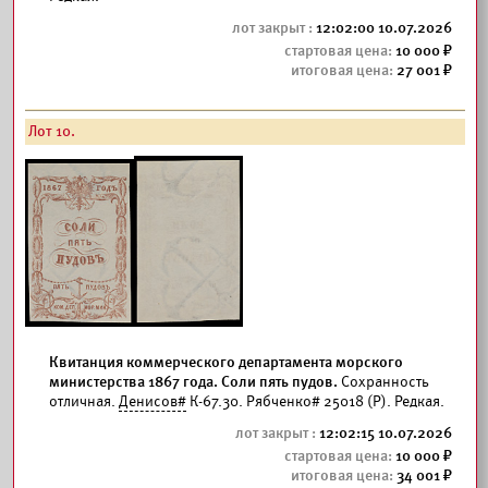
12:02:00 10.07.2026
10 000
27 001
Лот 10.
Квитанция коммерческого департамента морского
министерства 1867 года. Соли пять пудов.
Сохранность
отличная.
Денисов#
К-67.30. Рябченко# 25018 (Р). Редкая.
12:02:15 10.07.2026
10 000
34 001