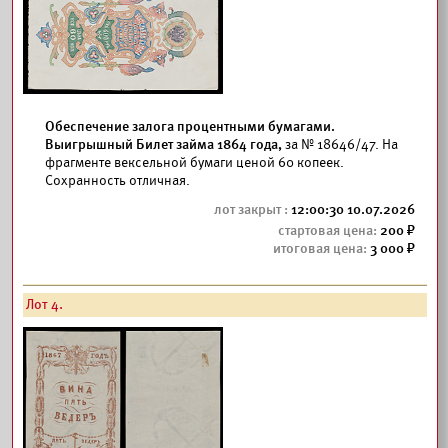
Обеспечение залога процентными бумагами.
Выигрышный Билет займа 1864 года,
за № 18646/47. На
фрагменте вексельной бумаги ценой 60 копеек.
Сохранность отличная.
12:00:30 10.07.2026
200
3 000
Лот 4.