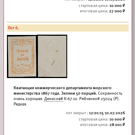
10 000
27 000
Лот 6.
Квитанция коммерческого департамента морского
министерства 1867 года. Зелени 50 порций.
Сохранность
очень хорошая.
Денисов#
К-67.10. Рябченко# 25024 (Р).
Редкая.
12:01:15 10.07.2026
10 000
28 001