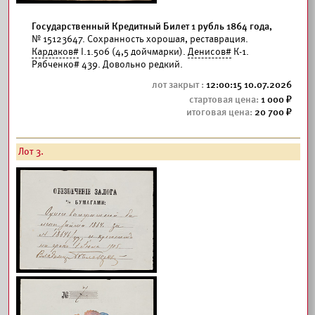
Государственный Кредитный Билет 1 рубль 1864 года,
№ 15123647. Сохранность хорошая, реставрация.
Кардаков#
I.1.506 (4,5 дойчмарки).
Денисов#
К-1.
Рябченко# 439. Довольно редкий.
12:00:15 10.07.2026
1 000
20 700
Лот 3.