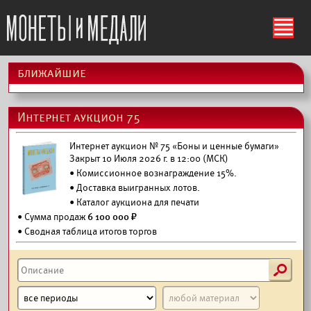
ś
ближайшие
Интернет аукцион 75
Интернет аукцион № 75 «Боны и ценные бумаги»
Закрыт 10 Июля 2026 г. в 12:00 (МСК)
• Комиссионное вознаграждение 15%.
•
Доставка выигранных лотов.
•
Каталог аукциона для печати
• Сумма продаж
6 100 000 ₽
• Сводная таблица итогов торгов
s