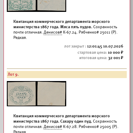
Квитанция коммерческого департамента морского
министерства 1867 года. Мяса пять пудов.
Сохранность
почти отличная.
Денисов#
К-67.24. Рябченко# 25011 (Р).
Редкая.
12:01:45 10.07.2026
10 000
32 001
Лот 9.
Квитанция коммерческого департамента морского
министерства 1867 года. Сахару один пуд.
Сохранность
почти отличная.
Денисов#
К-67.28. Рябченко# 25005 (Р).
Редкая.