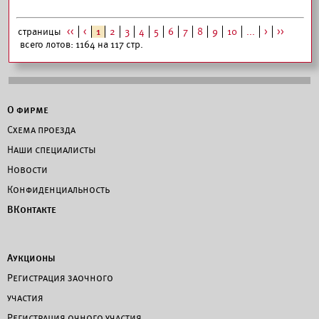
страницы
<<
<
1
2
3
4
5
6
7
8
9
10
...
>
>>
всего лотов: 1164 на 117 стр.
О фирме
Схема проезда
Наши специалисты
Новости
Конфиденциальность
ВКонтакте
Аукционы
Регистрация заочного
участия
Регистрация очного участия