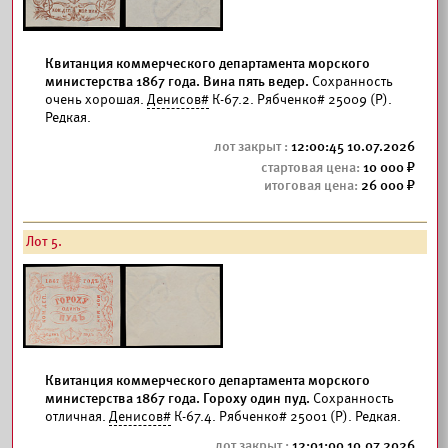
Квитанция коммерческого департамента морского
министерства 1867 года. Вина пять ведер.
Сохранность
очень хорошая.
Денисов#
К-67.2. Рябченко# 25009 (Р).
Редкая.
12:00:45 10.07.2026
10 000
26 000
Лот 5.
Квитанция коммерческого департамента морского
министерства 1867 года. Гороху один пуд.
Сохранность
отличная.
Денисов#
К-67.4. Рябченко# 25001 (Р). Редкая.
12:01:00 10.07.2026