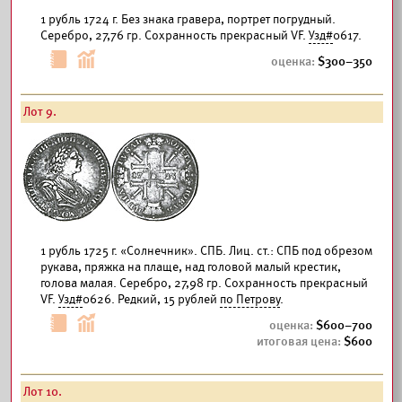
1 рубль 1724 г. Без знака гравера, портрет погрудный.
Серебро, 27,76 гр. Сохранность прекрасный VF.
Узд#
0617.
300–350
Лот 9.
1 рубль 1725 г. «Солнечник». СПБ. Лиц. ст.: СПБ под обрезом
рукава, пряжка на плаще, над головой малый крестик,
голова малая. Серебро, 27,98 гр. Сохранность прекрасный
VF.
Узд#
0626. Редкий, 15 рублей
по Петрову
.
600–700
600
Лот 10.