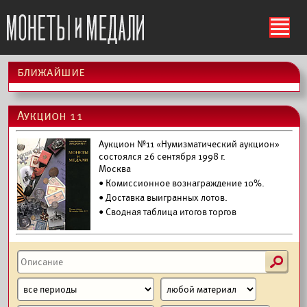
ś
ближайшие
Аукцион 11
Аукцион №11 «Нумизматический аукцион»
состоялся 26 сентября 1998 г.
Москва
• Комиссионное вознаграждение 10%.
•
Доставка выигранных лотов.
• Сводная таблица итогов торгов
s