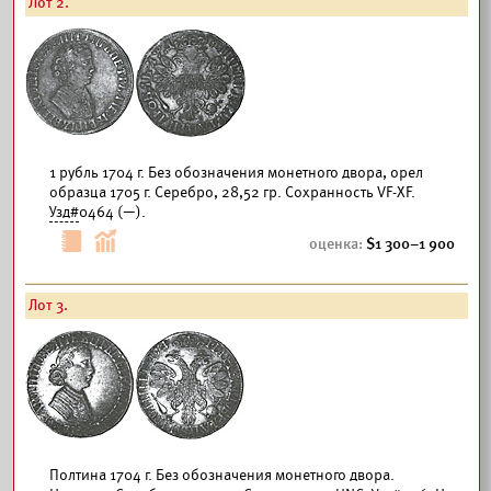
Лот 2.
1 рубль 1704 г. Без обозначения монетного двора, орел
образца 1705 г. Серебро, 28,52 гр. Сохранность VF-XF.
Узд#
0464 (—).
1 300–1 900
Лот 3.
Полтина 1704 г. Без обозначения монетного двора.