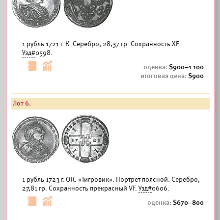
1 рубль 1721 г. К. Серебро, 28,37 гр. Сохранность XF.
Узд#
0598.
900–1 100
900
Лот 6.
1 рубль 1723 г. ОК. «Тигровик». Портрет поясной. Серебро,
27,81 гр. Сохранность прекрасный VF.
Узд#
0606.
670–800