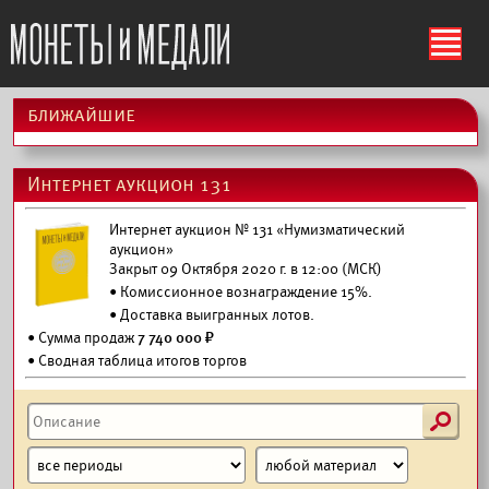
ś
ближайшие
Интернет аукцион 131
Интернет аукцион № 131 «Нумизматический
аукцион»
Закрыт 09 Октября 2020 г. в 12:00 (МСК)
• Комиссионное вознаграждение 15%.
•
Доставка выигранных лотов.
• Сумма продаж
7 740 000 ₽
• Сводная таблица итогов торгов
s