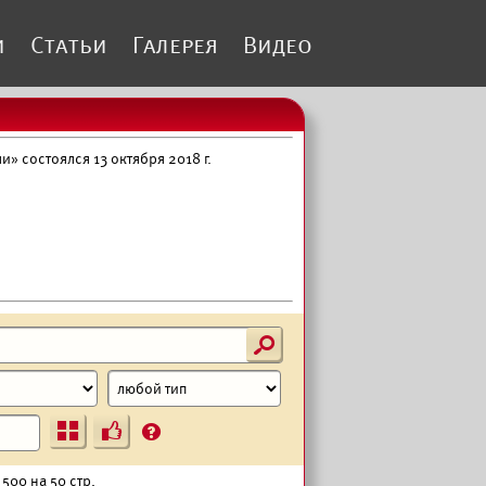
и
Статьи
Галерея
Видео
 состоялся 13 октября 2018 г.
s
Ъ
?
500 на 50 стр.