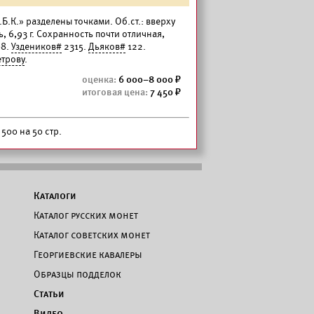
«.Б.К.» разделены точками. Об.ст.: вверху
, 6,93 г. Сохранность почти отличная,
8.
Уздеников#
2315.
Дьяков#
122.
етрову
.
6 000–8 000
7 450
500 на 50 стр.
Каталоги
Каталог русских монет
Каталог советских монет
Георгиевские кавалеры
Образцы подделок
Статьи
Видео