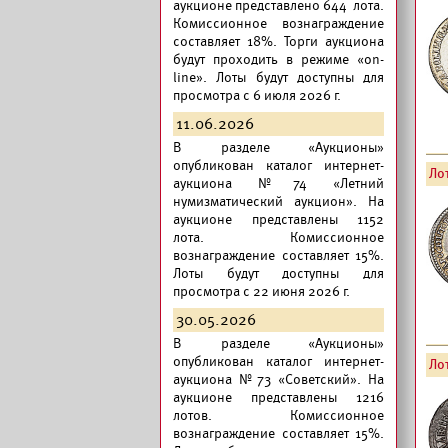
аукционе представлено 644 лота.
Комиссионное вознаграждение
составляет 18%. Торги аукциона
будут проходить в режиме «on-
line». Лоты будут доступны для
просмотра с 6 июля 2026 г.
11.06.2026
В разделе «Аукционы»
опубликован
каталог интернет-
Лот
аукциона №74 «Летний
нумизматический аукцион».
На
аукционе представлены 1152
лота. Комиссионное
вознаграждение составляет 15%.
Лоты будут доступны для
просмотра с 22 июня 2026 г.
30.05.2026
В разделе «Аукционы»
опубликован
каталог интернет-
Лот
аукциона №73 «Советский».
На
аукционе представлены 1216
лотов. Комиссионное
вознаграждение составляет 15%.