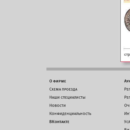
ст
О фирме
Ау
Схема проезда
Ре
Наши специалисты
Ре
Новости
Оч
Конфиденциальность
Ин
ВКонтакте
Ус
Ви