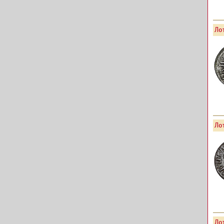
Лот
Лот
Лот