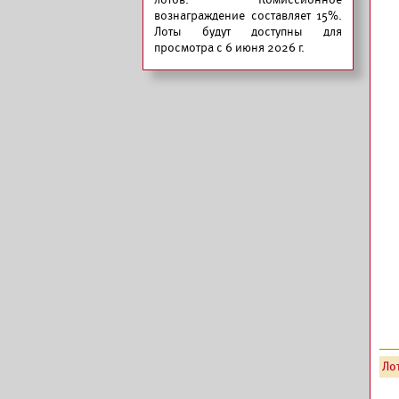
вознаграждение составляет 15%.
Лоты будут доступны для
просмотра с 6 июня 2026 г.
Лот