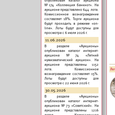
опубликован
каталог аукциона
№174 «Коллекция банкнот».
На
аукционе представлено 644 лота.
Комиссионное вознаграждение
составляет 18%. Торги аукциона
будут проходить в режиме «on-
line». Лоты будут доступны для
просмотра с 6 июля 2026 г.
11.06.2026
В разделе «Аукционы»
опубликован
каталог интернет-
аукциона №74 «Летний
нумизматический аукцион».
На
аукционе представлены 1152
лота. Комиссионное
Лот
вознаграждение составляет 15%.
Лоты будут доступны для
просмотра с 22 июня 2026 г.
30.05.2026
В разделе «Аукционы»
опубликован
каталог интернет-
аукциона №73 «Советский».
На
аукционе представлены 1216
лотов. Комиссионное