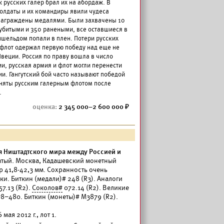
 русских галер брал их на абордаж. В
олдаты и их командиры явили чудеса
 награждены медалями. Были захвачены 10
убитыми и 350 ранеными, все оставшиеся в
ншельдом попали в плен. Потери русских
 флот одержал первую победу над еще не
еции. Россия по праву вошла в число
и, русская армия и флот могли перенести
и. Гангутский бой часто называют победой
аняты русским галерным флотом после
.
2 345 000–2 600 000
я Ништадтского мира между Россией и
чатый. Москва, Кадашевский монетный
етр 41,8-42,3 мм. Сохранность очень
ки. Биткин (медали)# 248 (R3). Аналоги
57.13 (R2).
Соколов#
072.14 (R2). Великие
78–480. Биткин (монеты)# М3879 (R2).
ая 2012 г., лот 1.