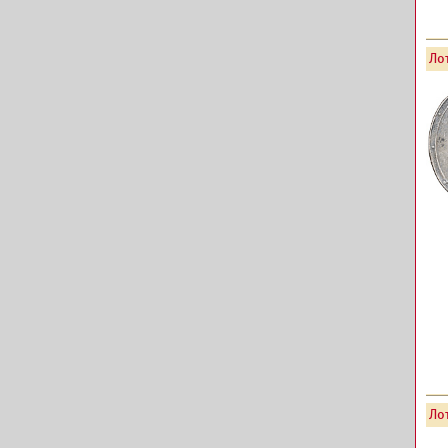
Лот
Лот