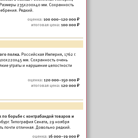
. Размеры 235х200х40 мм. Сохранность
ребрения. Редкий.
100 000–120 000
100 000
ого полка.
Российская Империя, 1762 г.
300х220х45 мм. Сохранность очень
лкие утраты и нарушение целостности
120 000–150 000
120 000
х по борьбе с контрабандой товаров и
рбург. Типография Сената, 29 ноября
ть почти отличная. Довольно редкий.
16 000–19 000